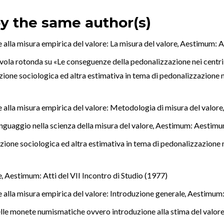
by the same author(s)
 alla misura empirica del valore: La misura del valore
,
Aestimum: A
avola rotonda su «Le conseguenze della pedonalizzazione nei centri
vazione sociologica ed altra estimativa in tema di pedonalizzazione 
 alla misura empirica del valore: Metodologia di misura del valor
linguaggio nella scienza della misura del valore
,
Aestimum: Aestimu
ione sociologica ed altra estimativa in tema di pedonalizzazione 
e
,
Aestimum: Atti del VII Incontro di Studio (1977)
 alla misura empirica del valore: Introduzione generale
,
Aestimum:
elle monete numismatiche ovvero introduzione alla stima del valo