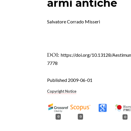
armi antiche
Salvatore Corrado Misseri
DOI:
https://doi.org/10.13128/Aestimu
7778
Published 2009-06-01
Copyright Notice
0
0
0