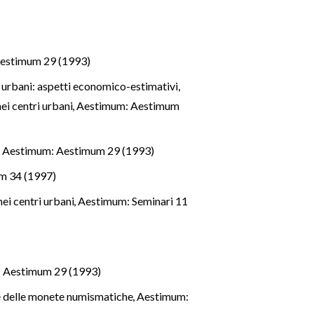
estimum 29 (1993)
 urbani: aspetti economico-estimativi,
nei centri urbani
,
Aestimum: Aestimum
e
,
Aestimum: Aestimum 29 (1993)
m 34 (1997)
nei centri urbani
,
Aestimum: Seminari 11
 Aestimum 29 (1993)
re delle monete numismatiche
,
Aestimum: