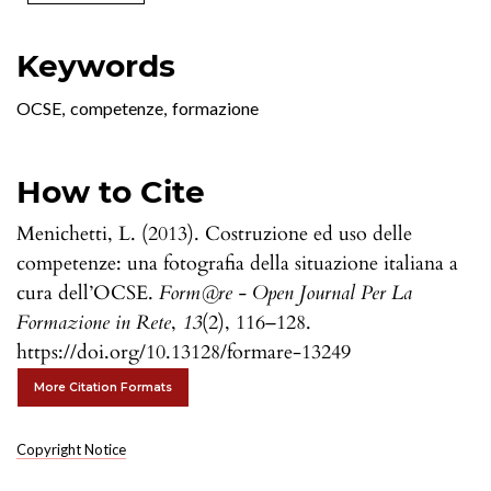
Keywords
OCSE
,
competenze
,
formazione
How to Cite
Menichetti, L. (2013). Costruzione ed uso delle
competenze: una fotografia della situazione italiana a
cura dell’OCSE.
Form@re - Open Journal Per La
Formazione in Rete
,
13
(2), 116–128.
https://doi.org/10.13128/formare-13249
More Citation Formats
Copyright Notice