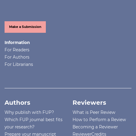
Make a Submission
Information
For Readers
For Authors
For Librarians
Authors
Reviewers
Why publish with FUP?
What is Peer Review
Which FUP journal best fits
How to Perform a Review
your research?
Becoming a Reviewer
Prepare your manuscript
ReviewerCredits