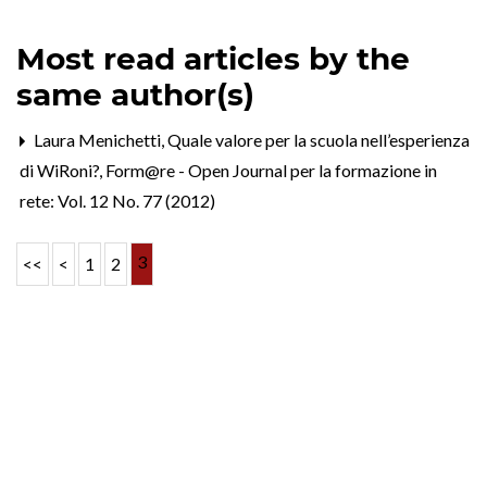
Most read articles by the
same author(s)
Laura Menichetti,
Quale valore per la scuola nell’esperienza
di WiRoni?
,
Form@re - Open Journal per la formazione in
rete: Vol. 12 No. 77 (2012)
3
<<
<
1
2