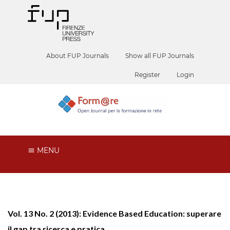
About FUP Journals
Show all FUP Journals
Register
Login
MENU
Vol. 13 No. 2 (2013): Evidence Based Education: superare
il gap tra ricerca e pratica