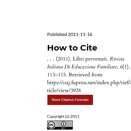
Published 2011-11-16
How to Cite
, . . (2011). Libri pervenuti.
Rivista
Italiana Di Educazione Familiare
,
6
(1),
113–115. Retrieved from
https://oaj.fupress.net/index.php/rief/
ticle/view/3928
More Citation Formats
Copyright (c) 2011