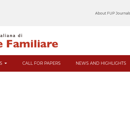
About FUP Journal
ES
CALL FOR PAPERS
NEWS AND HIGHLIGHTS