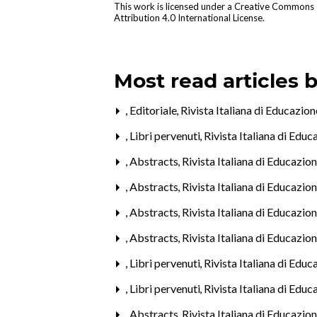
This work is licensed under a
Creative Commons
Attribution 4.0 International License
.
Most read articles 
,
Editoriale
,
Rivista Italiana di Educazio
,
Libri pervenuti
,
Rivista Italiana di Edu
,
Abstracts
,
Rivista Italiana di Educazio
,
Abstracts
,
Rivista Italiana di Educazio
,
Abstracts
,
Rivista Italiana di Educazio
,
Abstracts
,
Rivista Italiana di Educazio
,
Libri pervenuti
,
Rivista Italiana di Edu
,
Libri pervenuti
,
Rivista Italiana di Edu
,
Abstracts
,
Rivista Italiana di Educazio