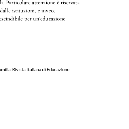
i. Particolare attenzione è riservata
dalle istituzioni, e invece
escindibile per un’educazione
familia
,
Rivista Italiana di Educazione