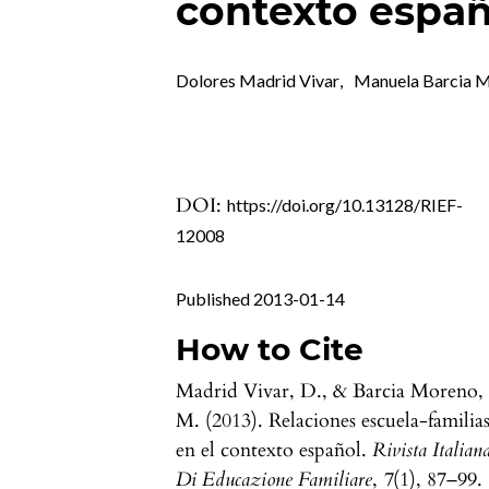
contexto españ
Dolores Madrid Vivar
,
Manuela Barcia 
DOI:
https://doi.org/10.13128/RIEF-
12008
Published 2013-01-14
How to Cite
Madrid Vivar, D., & Barcia Moreno,
M. (2013). Relaciones escuela-familia
en el contexto español.
Rivista Italian
Di Educazione Familiare
,
7
(1), 87–99.