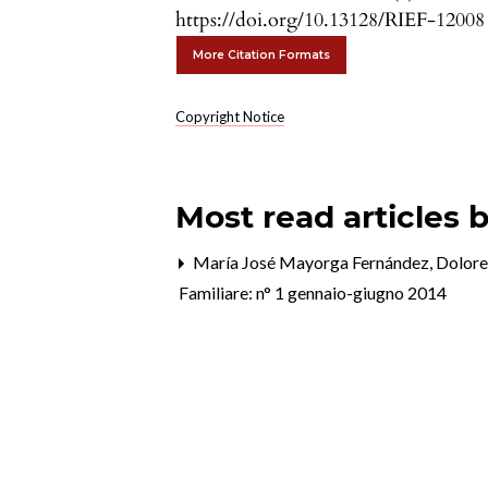
https://doi.org/10.13128/RIEF-12008
More Citation Formats
Copyright Notice
Most read articles 
María José Mayorga Fernández, Dolore
Familiare: n° 1 gennaio-giugno 2014