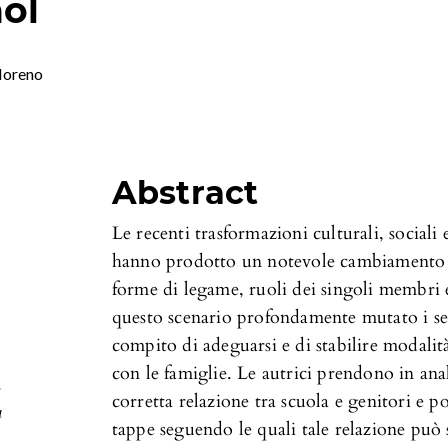
ol
Moreno
Abstract
Le recenti trasformazioni culturali, social
hanno prodotto un notevole cambiamento de
forme di legame, ruoli dei singoli membri e
questo scenario profondamente mutato i ser
compito di adeguarsi e di stabilire modalit
con le famiglie. Le autrici prendono in anal
s
corretta relazione tra scuola e genitori e p
a
tappe seguendo le quali tale relazione può 