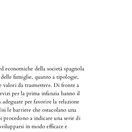
i ed economiche della società spagnola
lle famiglie, quanto a tipologie,
 valori da trasmettere. Di fronte a
vizi per la prima infanzia hanno il
à adeguate per favorire la relazione
isi le barriere che ostacolano una
oi procedono a indicare una serie di
svilupparsi in modo efficace e