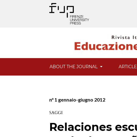
ABOUT THE JOURNAL
ARTICL
n° 1 gennaio-giugno 2012
SAGGI
Relaciones escu