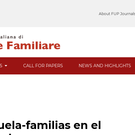
About FUP Journal
ES
CALL FOR PAPERS
NEWS AND HIGHLIGHTS
ela-familias en el