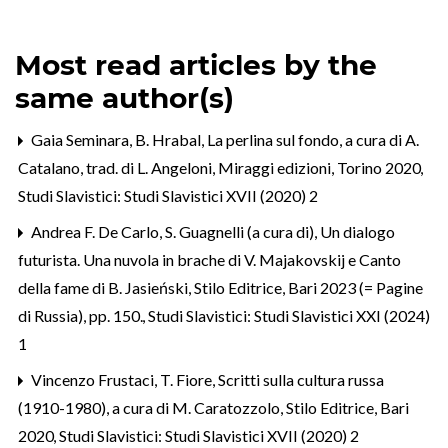
Most read articles by the
same author(s)
Gaia Seminara,
B. Hrabal, La perlina sul fondo, a cura di A.
Catalano, trad. di L. Angeloni, Miraggi edizioni, Torino 2020
,
Studi Slavistici: Studi Slavistici XVII (2020) 2
Andrea F. De Carlo,
S. Guagnelli (a cura di), Un dialogo
futurista. Una nuvola in brache di V. Majakovskij e Canto
della fame di B. Jasieński, Stilo Editrice, Bari 2023 (= Pagine
di Russia), pp. 150.
,
Studi Slavistici: Studi Slavistici XXI (2024)
1
Vincenzo Frustaci,
T. Fiore, Scritti sulla cultura russa
(1910-1980), a cura di M. Caratozzolo, Stilo Editrice, Bari
2020
,
Studi Slavistici: Studi Slavistici XVII (2020) 2