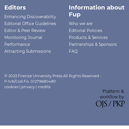
Editors
Information about
Fup
Enhancing Discoverability
Editorial Office Guidelines
Who we are
Editor & Peer Review
Editorial Policies
Monitoring Journal
Products & Services
Performance
Partnerships & Sponsors
Attracting Submissions
FAQ
© 2023 Firenze University Press All Rights Reserved -
P.IVA/Cod.Fis. 01279680480
cookies
|
privacy
|
credits