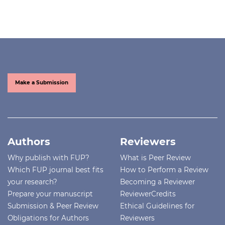
Make a Submission
Authors
Reviewers
Why publish with FUP?
What is Peer Review
Which FUP journal best fits
How to Perform a Review
your research?
Becoming a Reviewer
Prepare your manuscript
ReviewerCredits
Submission & Peer Review
Ethical Guidelines for
Obligations for Authors
Reviewers