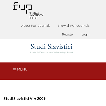
About FUP Journals
Show all FUP Journals
Register
Login
MENU
Studi Slavistici VI • 2009