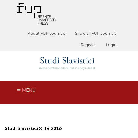
About FUP Journals
Show all FUP Journals
Register
Login
MENU
Studi Slavistici XIII • 2016