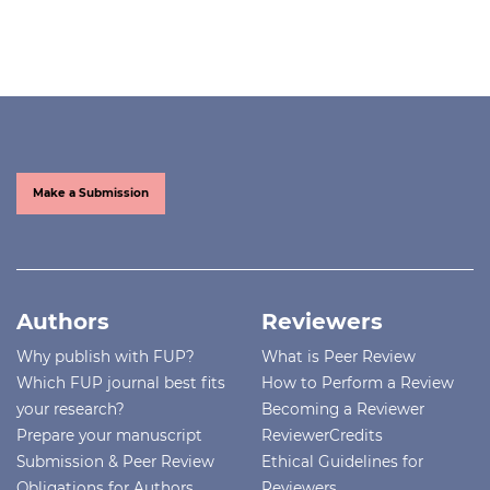
Make a Submission
Authors
Reviewers
Why publish with FUP?
What is Peer Review
Which FUP journal best fits
How to Perform a Review
your research?
Becoming a Reviewer
Prepare your manuscript
ReviewerCredits
Submission & Peer Review
Ethical Guidelines for
Obligations for Authors
Reviewers