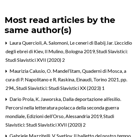
Most read articles by the
same author(s)
Laura Quercioli,
A. Salomoni, Le ceneri di Babij Jar. L’eccidio
degli ebrei di Kiev, Il Mulino, Bologna 2019
,
Studi Slavistici:
Studi Slavistici XVII (2020) 2
Maurizia Calusio,
O. Mandel’štam, Quaderni di Mosca, a
cura di P. Napolitano e R. Raskina, Einaudi, Torino 2021, pp.
294.
,
Studi Slavistici: Studi Slavistici XX (2023) 1
Dario Prola,
K. Jaworska, Dalla deportazione all’esilio.
Percorsi nella letteratura polacca della seconda guerra
mondiale, Edizioni dell’Orso, Alessandria 2019
,
Studi
Slavistici: Studi Slavistici XVII (2020) 2
Gabriele Mazzitelli,
V. Svetlov, Il balletto del nostro tempo.