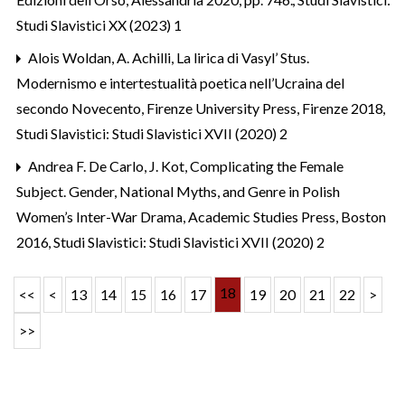
Studi Slavistici XX (2023) 1
Alois Woldan,
A. Achilli, La lirica di Vasyl’ Stus.
Modernismo e intertestualità poetica nell’Ucraina del
secondo Novecento, Firenze University Press, Firenze 2018
,
Studi Slavistici: Studi Slavistici XVII (2020) 2
Andrea F. De Carlo,
J. Kot, Complicating the Female
Subject. Gender, National Myths, and Genre in Polish
Women’s Inter-War Drama, Academic Studies Press, Boston
2016
,
Studi Slavistici: Studi Slavistici XVII (2020) 2
18
<<
<
13
14
15
16
17
19
20
21
22
>
>>