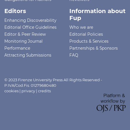
Editors
Information about
Fup
Enhancing Discoverability
Editorial Office Guidelines
Who we are
Editor & Peer Review
Editorial Policies
Monitoring Journal
Products & Services
Performance
Partnerships & Sponsors
Attracting Submissions
FAQ
© 2023 Firenze University Press All Rights Reserved -
P.IVA/Cod.Fis. 01279680480
cookies
|
privacy
|
credits