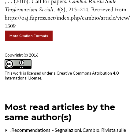
, . . (2016). Call for papers.
Cambio. Rivista Sulle
Trasformazioni Sociali
,
4
(8), 213–214. Retrieved from
https://oaj.fupress.net/index.php/cambio/article/view/
1309
More Citation Formats
Copyright (c) 2016
This work is licensed under a
Creative Commons Attribution 4.0
International License
.
Most read articles by the
same author(s)
,
Recommendations – Segnalazioni
,
Cambio. Rivista sulle