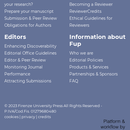
your research?
Becoming a Reviewer
Prepare your manuscript
ReviewerCredits
Submission & Peer Review
Ethical Guidelines for
Obligations for Authors
Reviewers
Editors
Information about
Fup
Enhancing Discoverability
Editorial Office Guidelines
Who we are
Editor & Peer Review
Editorial Policies
Monitoring Journal
Products & Services
Performance
Partnerships & Sponsors
Attracting Submissions
FAQ
© 2023 Firenze University Press All Rights Reserved -
P.IVA/Cod.Fis. 01279680480
cookies
|
privacy
|
credits