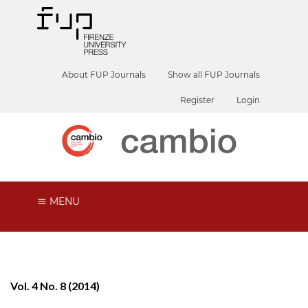
About FUP Journals
Show all FUP Journals
Register
Login
MENU
Vol. 4 No. 8 (2014)