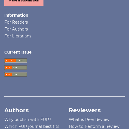
Make a Submission
Information
For Readers
For Authors
For Librarians
Current Issue
Authors
Reviewers
Why publish with FUP?
What is Peer Review
Which FUP journal best fits
How to Perform a Review