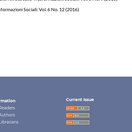
sformazioni Sociali: Vol. 6 No. 12 (2016)
Current Issue
rmation
Readers
Authors
Librarians