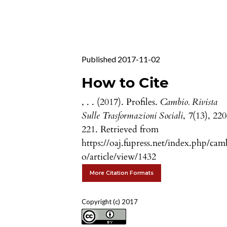
Published 2017-11-02
How to Cite
, . . (2017). Profiles.
Cambio. Rivista
Sulle Trasformazioni Sociali
,
7
(13), 22
221. Retrieved from
https://oaj.fupress.net/index.php/cam
o/article/view/1432
More Citation Formats
Copyright (c) 2017