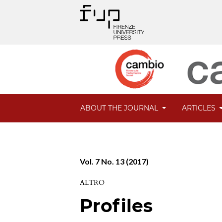
ABOUT THE JOURNAL
ARTICLES
Vol. 7 No. 13 (2017)
ALTRO
Profiles