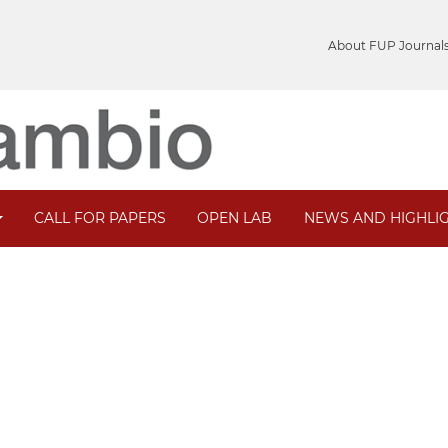
About FUP Journal
CALL FOR PAPERS
OPEN LAB
NEWS AND HIGHLI