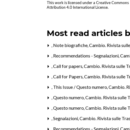
This work is licensed under a
Creative Commons
Attribution 4.0 International License
.
Most read articles 
,
Note biografiche
,
Cambio. Rivista sulle
,
Recommendations - Segnalazioni
,
Cambi
,
Call for papers
,
Cambio. Rivista sulle T
,
Call for Papers
,
Cambio. Rivista sulle T
,
This Issue / Questo numero
,
Cambio. Riv
,
Questo numero
,
Cambio. Rivista sulle T
,
Questo numero
,
Cambio. Rivista sulle T
,
Segnalazioni
,
Cambio. Rivista sulle Tra
,
Recommendations - Segnalazioni
,
Cambi