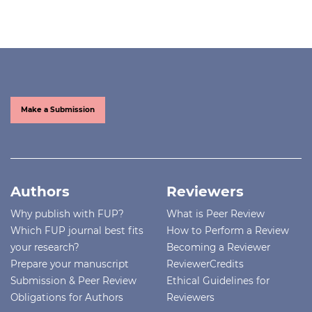
Make a Submission
Authors
Reviewers
Why publish with FUP?
What is Peer Review
Which FUP journal best fits
How to Perform a Review
your research?
Becoming a Reviewer
Prepare your manuscript
ReviewerCredits
Submission & Peer Review
Ethical Guidelines for
Obligations for Authors
Reviewers