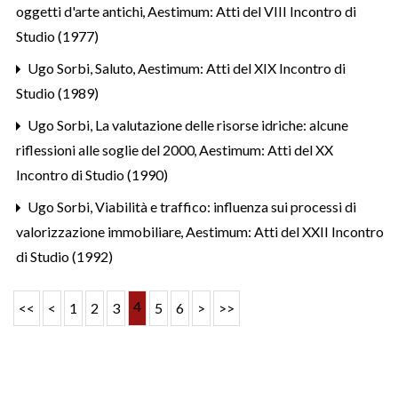
oggetti d'arte antichi
,
Aestimum: Atti del VIII Incontro di
Studio (1977)
Ugo Sorbi,
Saluto
,
Aestimum: Atti del XIX Incontro di
Studio (1989)
Ugo Sorbi,
La valutazione delle risorse idriche: alcune
riflessioni alle soglie del 2000
,
Aestimum: Atti del XX
Incontro di Studio (1990)
Ugo Sorbi,
Viabilità e traffico: influenza sui processi di
valorizzazione immobiliare
,
Aestimum: Atti del XXII Incontro
di Studio (1992)
4
<<
<
1
2
3
5
6
>
>>