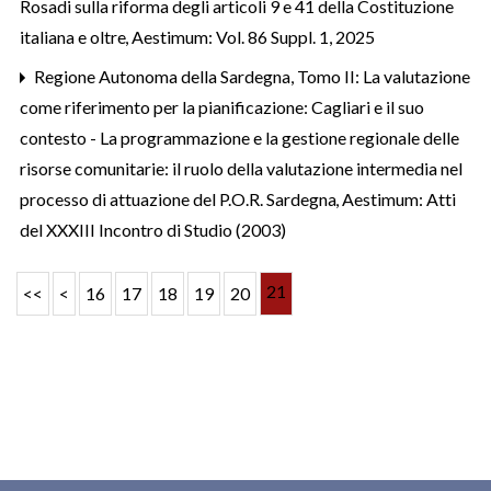
Rosadi sulla riforma degli articoli 9 e 41 della Costituzione
italiana e oltre
,
Aestimum: Vol. 86 Suppl. 1, 2025
Regione Autonoma della Sardegna,
Tomo II: La valutazione
come riferimento per la pianificazione: Cagliari e il suo
contesto - La programmazione e la gestione regionale delle
risorse comunitarie: il ruolo della valutazione intermedia nel
processo di attuazione del P.O.R. Sardegna
,
Aestimum: Atti
del XXXIII Incontro di Studio (2003)
21
<<
<
16
17
18
19
20