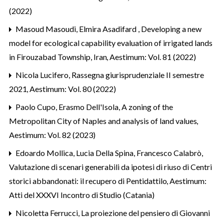
(2022)
Masoud Masoudi, Elmira Asadifard ,
Developing a new
model for ecological capability evaluation of irrigated lands
in Firouzabad Township, Iran
,
Aestimum: Vol. 81 (2022)
Nicola Lucifero,
Rassegna giurisprudenziale II semestre
2021
,
Aestimum: Vol. 80 (2022)
Paolo Cupo, Erasmo Dell'Isola,
A zoning of the
Metropolitan City of Naples and analysis of land values
,
Aestimum: Vol. 82 (2023)
Edoardo Mollica, Lucia Della Spina, Francesco Calabrò,
Valutazione di scenari generabili da ipotesi di riuso di Centri
storici abbandonati: il recupero di Pentidattilo
,
Aestimum:
Atti del XXXVI Incontro di Studio (Catania)
Nicoletta Ferrucci,
La proiezione del pensiero di Giovanni