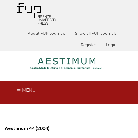
About FUP Journals
Show all FUP Journals
Register
Login
MENU
Aestimum 44 (2004)