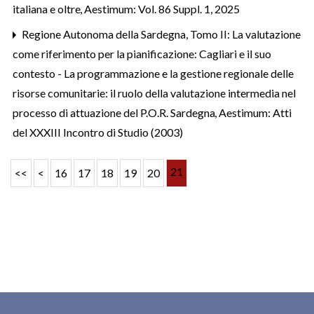
italiana e oltre
,
Aestimum: Vol. 86 Suppl. 1, 2025
Regione Autonoma della Sardegna,
Tomo II: La valutazione
come riferimento per la pianificazione: Cagliari e il suo
contesto - La programmazione e la gestione regionale delle
risorse comunitarie: il ruolo della valutazione intermedia nel
processo di attuazione del P.O.R. Sardegna
,
Aestimum: Atti
del XXXIII Incontro di Studio (2003)
21
<<
<
16
17
18
19
20