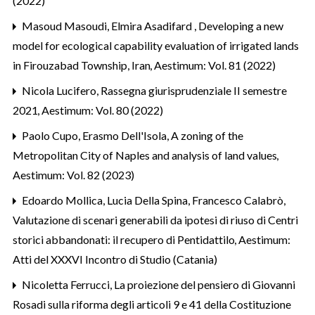
(2022)
Masoud Masoudi, Elmira Asadifard ,
Developing a new
model for ecological capability evaluation of irrigated lands
in Firouzabad Township, Iran
,
Aestimum: Vol. 81 (2022)
Nicola Lucifero,
Rassegna giurisprudenziale II semestre
2021
,
Aestimum: Vol. 80 (2022)
Paolo Cupo, Erasmo Dell'Isola,
A zoning of the
Metropolitan City of Naples and analysis of land values
,
Aestimum: Vol. 82 (2023)
Edoardo Mollica, Lucia Della Spina, Francesco Calabrò,
Valutazione di scenari generabili da ipotesi di riuso di Centri
storici abbandonati: il recupero di Pentidattilo
,
Aestimum:
Atti del XXXVI Incontro di Studio (Catania)
Nicoletta Ferrucci,
La proiezione del pensiero di Giovanni
Rosadi sulla riforma degli articoli 9 e 41 della Costituzione