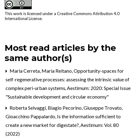
This work is licensed under a
Creative Commons Attribution 4.0
International License
.
Most read articles by the
same author(s)
Maria Cerreta, Maria Reitano,
Opportunity-spaces for
self-regenerative processes: assessing the intrinsic value of
complex peri-urban systems
,
Aestimum: 2020: Special Issue
"Sustainable development and circular economy"
Roberta Selvaggi, Biagio Pecorino, Giuseppe Trovato,
Gioacchino Pappalardo,
Is the information sufficient to
create a new market for digestate?
,
Aestimum: Vol. 80
(2022)