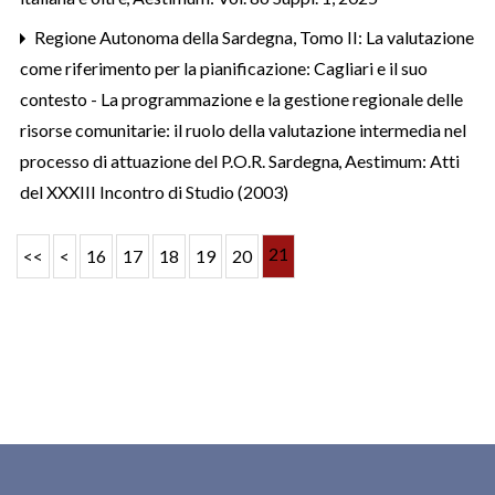
Regione Autonoma della Sardegna,
Tomo II: La valutazione
come riferimento per la pianificazione: Cagliari e il suo
contesto - La programmazione e la gestione regionale delle
risorse comunitarie: il ruolo della valutazione intermedia nel
processo di attuazione del P.O.R. Sardegna
,
Aestimum: Atti
del XXXIII Incontro di Studio (2003)
21
<<
<
16
17
18
19
20