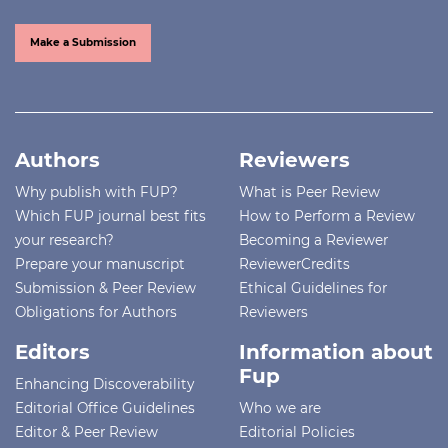
Make a Submission
Authors
Reviewers
Why publish with FUP?
What is Peer Review
Which FUP journal best fits
How to Perform a Review
your research?
Becoming a Reviewer
Prepare your manuscript
ReviewerCredits
Submission & Peer Review
Ethical Guidelines for
Obligations for Authors
Reviewers
Editors
Information about
Fup
Enhancing Discoverability
Editorial Office Guidelines
Who we are
Editor & Peer Review
Editorial Policies