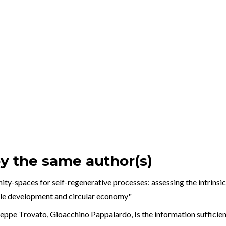
by the same author(s)
ty-spaces for self-regenerative processes: assessing the intrins
ble development and circular economy"
seppe Trovato, Gioacchino Pappalardo,
Is the information suffici