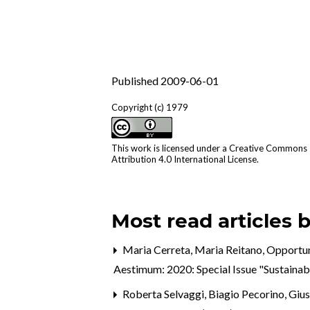
Published 2009-06-01
Copyright (c) 1979
This work is licensed under a
Creative Commons
Attribution 4.0 International License
.
Most read articles 
Maria Cerreta, Maria Reitano,
Opportuni
Aestimum: 2020: Special Issue "Sustaina
Roberta Selvaggi, Biagio Pecorino, Giu