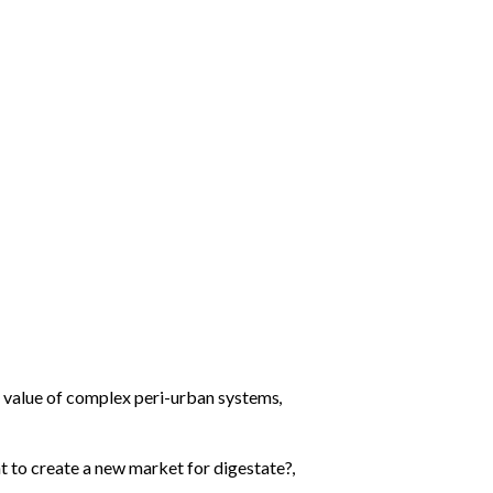
ic value of complex peri-urban systems
,
ent to create a new market for digestate?
,