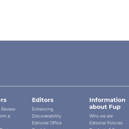
rs
Editors
Information
about Fup
r Review
Enhancing
orm a
Discoverability
Who we are
Editorial Office
Editorial Policies