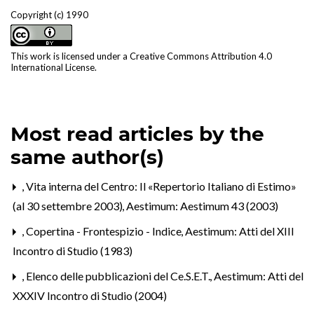
Copyright (c) 1990
This work is licensed under a
Creative Commons Attribution 4.0
International License
.
Most read articles by the
same author(s)
,
Vita interna del Centro: Il «Repertorio Italiano di Estimo»
(al 30 settembre 2003)
,
Aestimum: Aestimum 43 (2003)
,
Copertina - Frontespizio - Indice
,
Aestimum: Atti del XIII
Incontro di Studio (1983)
,
Elenco delle pubblicazioni del Ce.S.E.T.
,
Aestimum: Atti del
XXXIV Incontro di Studio (2004)