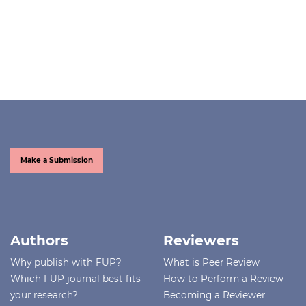
Make a Submission
Authors
Reviewers
Why publish with FUP?
What is Peer Review
Which FUP journal best fits
How to Perform a Review
your research?
Becoming a Reviewer