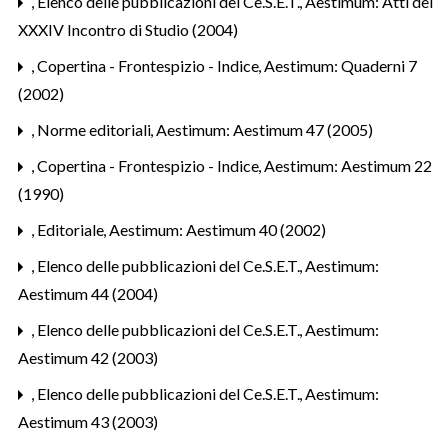
,
Elenco delle pubblicazioni del Ce.S.E.T.
,
Aestimum: Atti del
XXXIV Incontro di Studio (2004)
,
Copertina - Frontespizio - Indice
,
Aestimum: Quaderni 7
(2002)
,
Norme editoriali
,
Aestimum: Aestimum 47 (2005)
,
Copertina - Frontespizio - Indice
,
Aestimum: Aestimum 22
(1990)
,
Editoriale
,
Aestimum: Aestimum 40 (2002)
,
Elenco delle pubblicazioni del Ce.S.E.T.
,
Aestimum:
Aestimum 44 (2004)
,
Elenco delle pubblicazioni del Ce.S.E.T.
,
Aestimum:
Aestimum 42 (2003)
,
Elenco delle pubblicazioni del Ce.S.E.T.
,
Aestimum:
Aestimum 43 (2003)