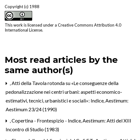
Copyright (c) 1988
This work is licensed under a
Creative Commons Attribution 4.0
International License
.
Most read articles by the
same author(s)
,
Atti della Tavola rotonda su «Le conseguenze della
pedonalizzazione nei centri urbani: aspetti economico-
estimativi, tecnici, urbanistici e sociali»: Indice
,
Aestimum:
Aestimum 23/24 (1990)
,
Copertina - Frontespizio - Indice
,
Aestimum: Atti del XIII
Incontro di Studio (1983)