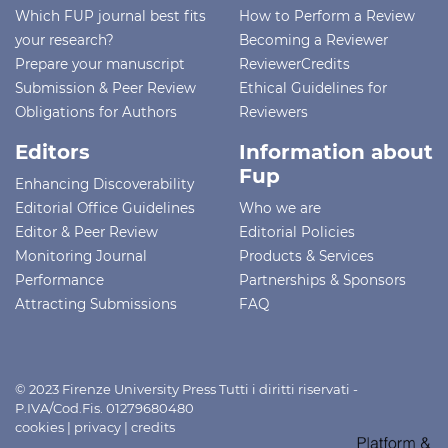
Which FUP journal best fits
How to Perform a Review
your research?
Becoming a Reviewer
Prepare your manuscript
ReviewerCredits
Submission & Peer Review
Ethical Guidelines for
Obligations for Authors
Reviewers
Editors
Information about
Fup
Enhancing Discoverability
Editorial Office Guidelines
Who we are
Editor & Peer Review
Editorial Policies
Monitoring Journal
Products & Services
Performance
Partnerships & Sponsors
Attracting Submissions
FAQ
© 2023 Firenze University Press Tutti i diritti riservati -
P.IVA/Cod.Fis. 01279680480
cookies
|
privacy
|
credits