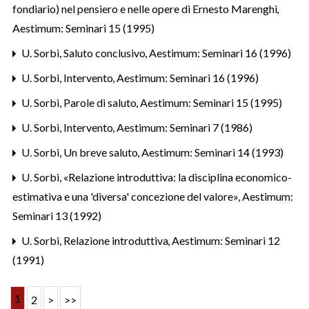
fondiario) nel pensiero e nelle opere di Ernesto Marenghi
,
Aestimum: Seminari 15 (1995)
U. Sorbi,
Saluto conclusivo
,
Aestimum: Seminari 16 (1996)
U. Sorbi,
Intervento
,
Aestimum: Seminari 16 (1996)
U. Sorbi,
Parole di saluto
,
Aestimum: Seminari 15 (1995)
U. Sorbi,
Intervento
,
Aestimum: Seminari 7 (1986)
U. Sorbi,
Un breve saluto
,
Aestimum: Seminari 14 (1993)
U. Sorbi,
«Relazione introduttiva: la disciplina economico-
estimativa e una 'diversa' concezione del valore»
,
Aestimum:
Seminari 13 (1992)
U. Sorbi,
Relazione introduttiva
,
Aestimum: Seminari 12
(1991)
1
2
>
>>