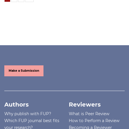
Make a Submission
Authors
Reviewers
Why publish with FUP?
What is Peer Review
Which FUP journal best fits
How to Perform a Review
your research?
Becoming a Reviewer