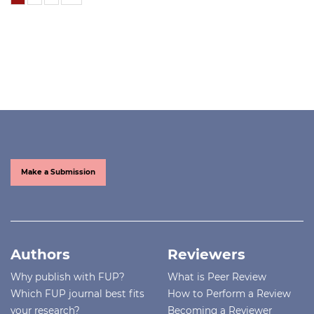
Make a Submission
Authors
Reviewers
Why publish with FUP?
What is Peer Review
Which FUP journal best fits
How to Perform a Review
your research?
Becoming a Reviewer