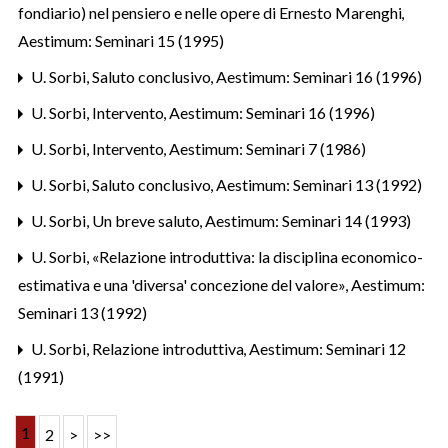
fondiario) nel pensiero e nelle opere di Ernesto Marenghi
,
Aestimum: Seminari 15 (1995)
U. Sorbi,
Saluto conclusivo
,
Aestimum: Seminari 16 (1996)
U. Sorbi,
Intervento
,
Aestimum: Seminari 16 (1996)
U. Sorbi,
Intervento
,
Aestimum: Seminari 7 (1986)
U. Sorbi,
Saluto conclusivo
,
Aestimum: Seminari 13 (1992)
U. Sorbi,
Un breve saluto
,
Aestimum: Seminari 14 (1993)
U. Sorbi,
«Relazione introduttiva: la disciplina economico-
estimativa e una 'diversa' concezione del valore»
,
Aestimum:
Seminari 13 (1992)
U. Sorbi,
Relazione introduttiva
,
Aestimum: Seminari 12
(1991)
1
2
>
>>