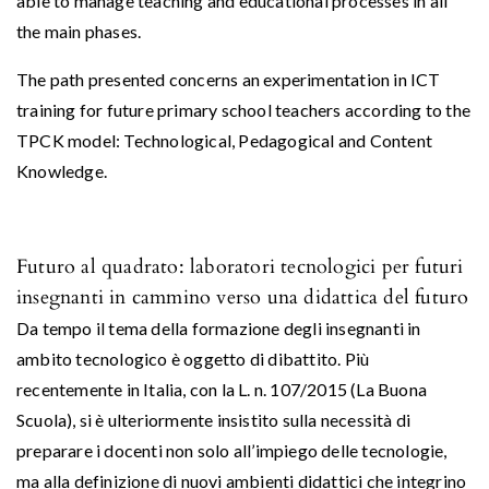
able to manage teaching and educational processes in all
the main phases.
The path presented concerns an experimentation in ICT
training for future primary school teachers according to the
TPCK model: Technological, Pedagogical and Content
Knowledge.
Futuro al quadrato: laboratori tecnologici per futuri
insegnanti in cammino verso una didattica del futuro
Da tempo il tema della formazione degli insegnanti in
ambito tecnologico è oggetto di dibattito. Più
recentemente in Italia, con la L. n. 107/2015 (La Buona
Scuola), si è ulteriormente insistito sulla necessità di
preparare i docenti non solo all’impiego delle tecnologie,
ma alla definizione di nuovi ambienti didattici che integrino