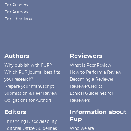
For Readers
For Authors
For Librarians
Authors
Reviewers
Why publish with FUP?
What is Peer Review
Which FUP journal best fits
How to Perform a Review
your research?
Becoming a Reviewer
Prepare your manuscript
ReviewerCredits
Submission & Peer Review
Ethical Guidelines for
Obligations for Authors
Reviewers
Editors
Information about
Fup
Enhancing Discoverability
Editorial Office Guidelines
Who we are