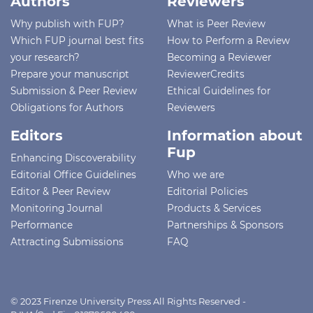
Authors
Reviewers
Why publish with FUP?
What is Peer Review
Which FUP journal best fits
How to Perform a Review
your research?
Becoming a Reviewer
Prepare your manuscript
ReviewerCredits
Submission & Peer Review
Ethical Guidelines for
Obligations for Authors
Reviewers
Editors
Information about
Fup
Enhancing Discoverability
Editorial Office Guidelines
Who we are
Editor & Peer Review
Editorial Policies
Monitoring Journal
Products & Services
Performance
Partnerships & Sponsors
Attracting Submissions
FAQ
© 2023 Firenze University Press All Rights Reserved -