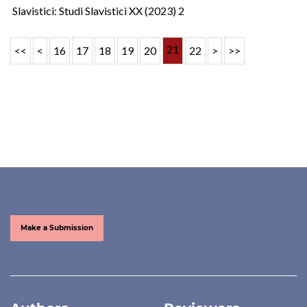
Slavistici: Studi Slavistici XX (2023) 2
21
<<
<
16
17
18
19
20
22
>
>>
Make a Submission