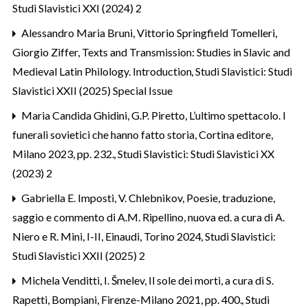
Studi Slavistici XXI (2024) 2
Alessandro Maria Bruni, Vittorio Springfield Tomelleri,
Giorgio Ziffer,
Texts and Transmission: Studies in Slavic and
Medieval Latin Philology. Introduction
,
Studi Slavistici: Studi
Slavistici XXII (2025) Special Issue
Maria Candida Ghidini,
G.P. Piretto, L’ultimo spettacolo. I
funerali sovietici che hanno fatto storia, Cortina editore,
Milano 2023, pp. 232.
,
Studi Slavistici: Studi Slavistici XX
(2023) 2
Gabriella E. Imposti,
V. Chlebnikov, Poesie, traduzione,
saggio e commento di A.M. Ripellino, nuova ed. a cura di A.
Niero e R. Mini, I-II, Einaudi, Torino 2024
,
Studi Slavistici:
Studi Slavistici XXII (2025) 2
Michela Venditti,
I. Šmelev, Il sole dei morti, a cura di S.
Rapetti, Bompiani, Firenze-Milano 2021, pp. 400.
,
Studi