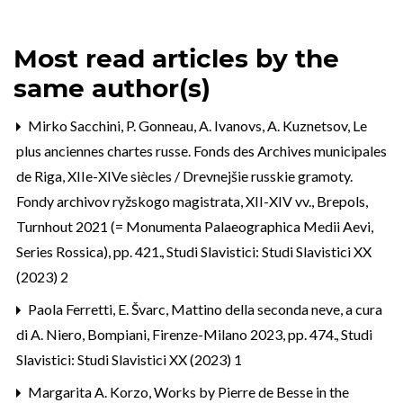
Most read articles by the
same author(s)
Mirko Sacchini,
P. Gonneau, A. Ivanovs, A. Kuznetsov, Le
plus anciennes chartes russe. Fonds des Archives municipales
de Riga, XIIe-XIVe siècles / Drevnejšie russkie gramoty.
Fondy archivov ryžskogo magistrata, XII-XIV vv., Brepols,
Turnhout 2021 (= Monumenta Palaeographica Medii Aevi,
Series Rossica), pp. 421.
,
Studi Slavistici: Studi Slavistici XX
(2023) 2
Paola Ferretti,
E. Švarc, Mattino della seconda neve, a cura
di A. Niero, Bompiani, Firenze-Milano 2023, pp. 474.
,
Studi
Slavistici: Studi Slavistici XX (2023) 1
Margarita A. Korzo,
Works by Pierre de Besse in the