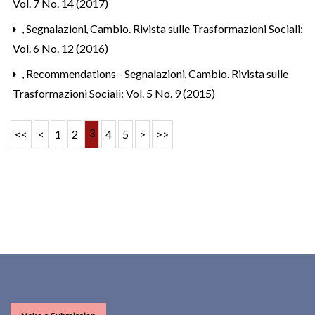
Vol. 7 No. 14 (2017)
,
Segnalazioni
,
Cambio. Rivista sulle Trasformazioni Sociali:
Vol. 6 No. 12 (2016)
,
Recommendations - Segnalazioni
,
Cambio. Rivista sulle
Trasformazioni Sociali: Vol. 5 No. 9 (2015)
3
<<
<
1
2
4
5
>
>>