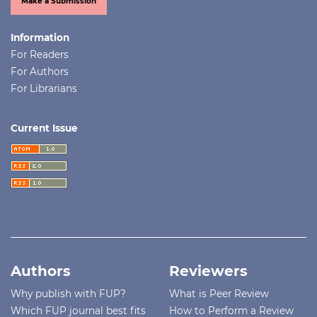
Make a Submission
Information
For Readers
For Authors
For Librarians
Current Issue
Authors
Reviewers
Why publish with FUP?
What is Peer Review
Which FUP journal best fits
How to Perform a Review