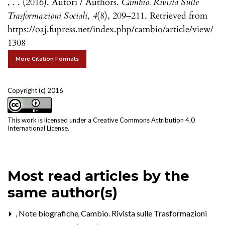
, . . (2016). Autori / Authors.
Cambio. Rivista Sulle
Trasformazioni Sociali
,
4
(8), 209–211. Retrieved from
https://oaj.fupress.net/index.php/cambio/article/view/
1308
More Citation Formats
Copyright (c) 2016
This work is licensed under a
Creative Commons Attribution 4.0
International License
.
Most read articles by the
same author(s)
,
Note biografiche
,
Cambio. Rivista sulle Trasformazioni