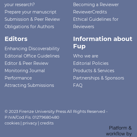
your research?
Becoming a Reviewer
Prepare your manuscript
ReviewerCredits
Submission & Peer Review
Ethical Guidelines for
Obligations for Authors
Reviewers
Editors
Information about
Fup
Enhancing Discoverability
Editorial Office Guidelines
Who we are
Editor & Peer Review
Editorial Policies
Monitoring Journal
Products & Services
Performance
Partnerships & Sponsors
Attracting Submissions
FAQ
© 2023 Firenze University Press All Rights Reserved -
P.IVA/Cod.Fis. 01279680480
cookies
|
privacy
|
credits