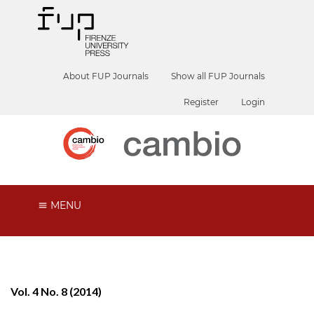
About FUP Journals
Show all FUP Journals
Register
Login
MENU
Vol. 4 No. 8 (2014)