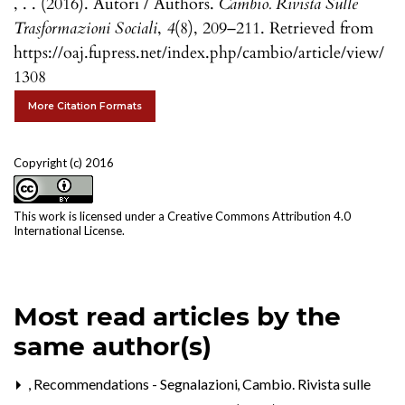
, . . (2016). Autori / Authors.
Cambio. Rivista Sulle
Trasformazioni Sociali
,
4
(8), 209–211. Retrieved from
https://oaj.fupress.net/index.php/cambio/article/view/
1308
More Citation Formats
Copyright (c) 2016
This work is licensed under a
Creative Commons Attribution 4.0
International License
.
Most read articles by the
same author(s)
,
Recommendations - Segnalazioni
,
Cambio. Rivista sulle