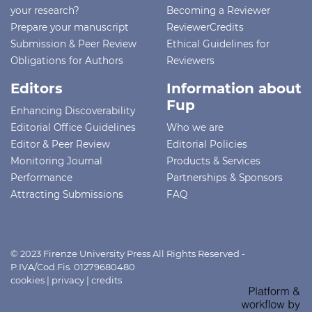
your research?
Becoming a Reviewer
Prepare your manuscript
ReviewerCredits
Submission & Peer Review
Ethical Guidelines for
Obligations for Authors
Reviewers
Editors
Information about
Fup
Enhancing Discoverability
Editorial Office Guidelines
Who we are
Editor & Peer Review
Editorial Policies
Monitoring Journal
Products & Services
Performance
Partnerships & Sponsors
Attracting Submissions
FAQ
© 2023 Firenze University Press All Rights Reserved -
P.IVA/Cod.Fis. 01279680480
cookies
|
privacy
|
credits