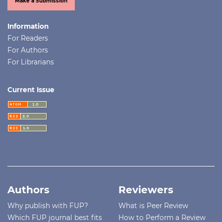
Make a Submission
Information
For Readers
For Authors
For Librarians
Current Issue
Authors
Reviewers
Why publish with FUP?
What is Peer Review
Which FUP journal best fits
How to Perform a Review