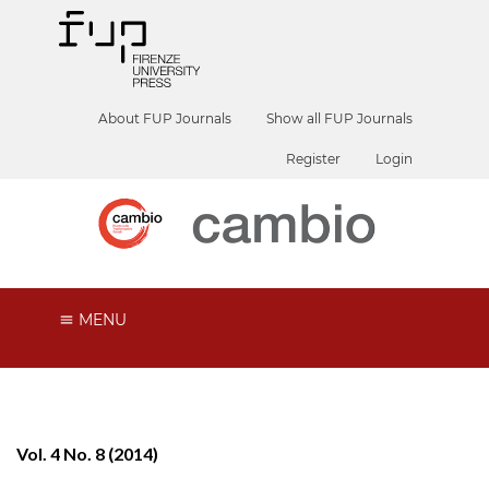
About FUP Journals
Show all FUP Journals
Register
Login
MENU
Vol. 4 No. 8 (2014)