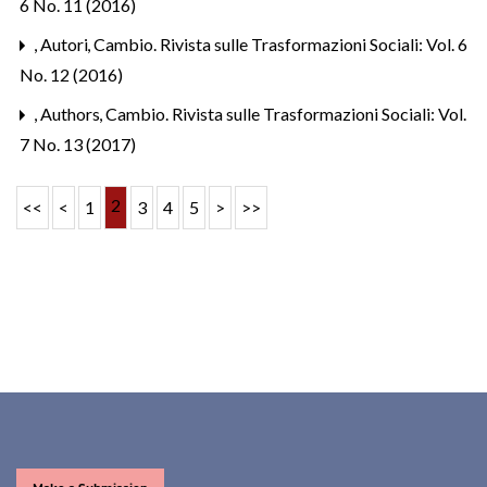
6 No. 11 (2016)
,
Autori
,
Cambio. Rivista sulle Trasformazioni Sociali: Vol. 6
No. 12 (2016)
,
Authors
,
Cambio. Rivista sulle Trasformazioni Sociali: Vol.
7 No. 13 (2017)
2
<<
<
1
3
4
5
>
>>