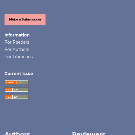
Make a Submission
Information
For Readers
For Authors
For Librarians
Current Issue
Authors
Reviewers