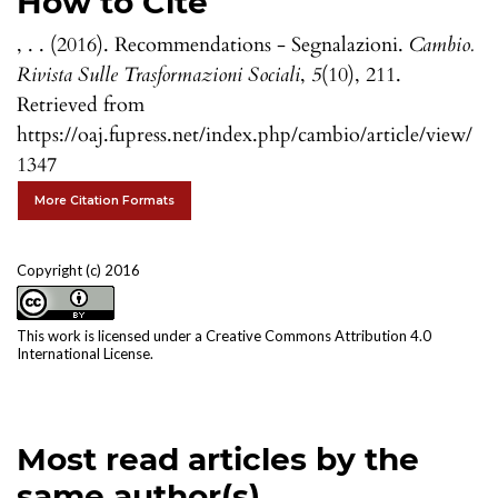
How to Cite
, . . (2016). Recommendations - Segnalazioni.
Cambio.
Rivista Sulle Trasformazioni Sociali
,
5
(10), 211.
Retrieved from
https://oaj.fupress.net/index.php/cambio/article/view/
1347
More Citation Formats
Copyright (c) 2016
This work is licensed under a
Creative Commons Attribution 4.0
International License
.
Most read articles by the
same author(s)