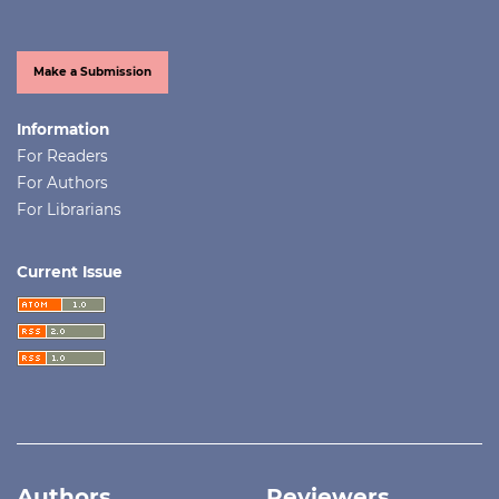
Make a Submission
Information
For Readers
For Authors
For Librarians
Current Issue
Authors
Reviewers