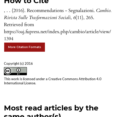
How to Cite
, . . (2016). Recommendations - Segnalazioni.
Cambio.
Rivista Sulle Trasformazioni Sociali
,
6
(11), 265.
Retrieved from
https://oaj.fupress.net/index.php/cambio/article/view/
1394
More Citation Formats
Copyright (c) 2016
This work is licensed under a
Creative Commons Attribution 4.0
International License
.
Most read articles by the
same author(s)