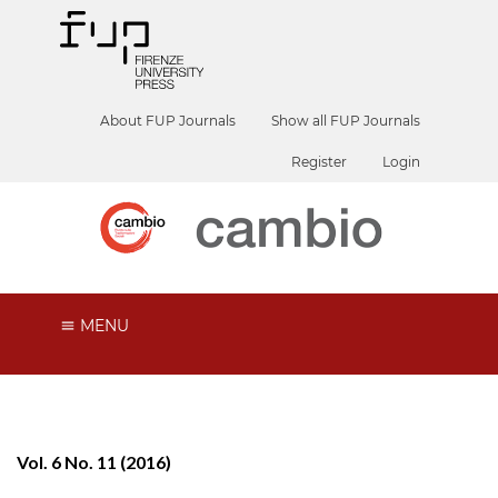
About FUP Journals
Show all FUP Journals
Register
Login
MENU
Vol. 6 No. 11 (2016)