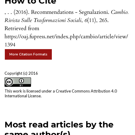
How to Cite
, . . (2016). Recommendations - Segnalazioni.
Cambio.
Rivista Sulle Trasformazioni Sociali
,
6
(11), 265.
Retrieved from
https://oaj.fupress.net/index.php/cambio/article/view/
1394
More Citation Formats
Copyright (c) 2016
This work is licensed under a
Creative Commons Attribution 4.0
International License
.
Most read articles by the
same author(s)