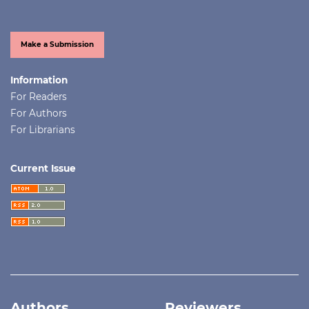
Make a Submission
Information
For Readers
For Authors
For Librarians
Current Issue
Authors
Reviewers