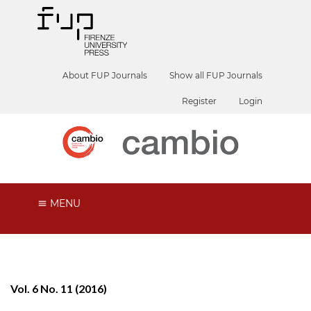
About FUP Journals
Show all FUP Journals
Register
Login
MENU
Vol. 6 No. 11 (2016)