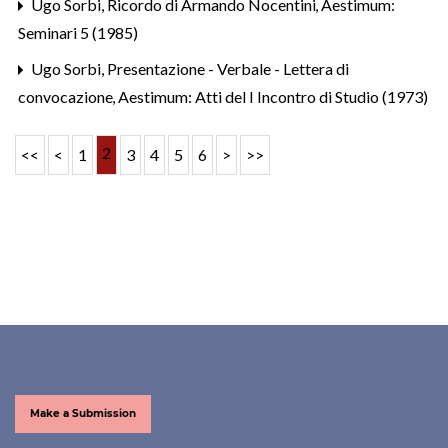
Ugo Sorbi,
Ricordo di Armando Nocentini
,
Aestimum:
Seminari 5 (1985)
Ugo Sorbi,
Presentazione - Verbale - Lettera di
convocazione
,
Aestimum: Atti del I Incontro di Studio (1973)
2
<<
<
1
3
4
5
6
>
>>
Make a Submission