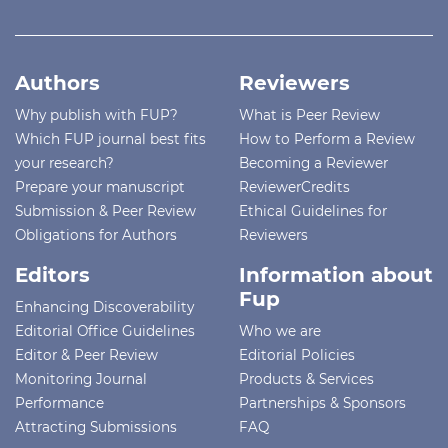
Authors
Reviewers
Why publish with FUP?
What is Peer Review
Which FUP journal best fits
How to Perform a Review
your research?
Becoming a Reviewer
Prepare your manuscript
ReviewerCredits
Submission & Peer Review
Ethical Guidelines for
Obligations for Authors
Reviewers
Editors
Information about
Fup
Enhancing Discoverability
Editorial Office Guidelines
Who we are
Editor & Peer Review
Editorial Policies
Monitoring Journal
Products & Services
Performance
Partnerships & Sponsors
Attracting Submissions
FAQ