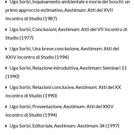
Ugo Sorbi,
Inquinamento ambientale e moria dei boschi: un
primo approccio estimativo
,
Aestimum: Atti del XVII
Incontro di Studio (1987)
Ugo Sorbi,
Conclusioni
,
Aestimum: Atti del VII Incontro di
Studio (1977)
Ugo Sorbi,
Una breve conclusione
,
Aestimum: Atti del
XXIV Incontro di Studio (1994)
Ugo Sorbi,
Relazione introduttiva
,
Aestimum: Seminari 11
(1990)
Ugo Sorbi,
Relazioni conclusive
,
Aestimum: Atti del XX
Incontro di Studio (1990)
Ugo Sorbi,
Presentazione
,
Aestimum: Atti del XXIV
Incontro di Studio (1994)
Ugo Sorbi,
Editoriale
,
Aestimum: Aestimum 34 (1997)