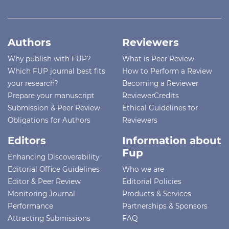
Authors
Reviewers
Why publish with FUP?
What is Peer Review
Which FUP journal best fits
How to Perform a Review
your research?
Becoming a Reviewer
Prepare your manuscript
ReviewerCredits
Submission & Peer Review
Ethical Guidelines for
Obligations for Authors
Reviewers
Editors
Information about
Fup
Enhancing Discoverability
Editorial Office Guidelines
Who we are
Editor & Peer Review
Editorial Policies
Monitoring Journal
Products & Services
Performance
Partnerships & Sponsors
Attracting Submissions
FAQ