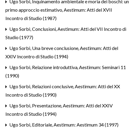
Ugo Sorbi,
Inquinamento ambientale e moria dei boschi: un
primo approccio estimativo
,
Aestimum: Atti del XVII
Incontro di Studio (1987)
Ugo Sorbi,
Conclusioni
,
Aestimum: Atti del VII Incontro di
Studio (1977)
Ugo Sorbi,
Una breve conclusione
,
Aestimum: Atti del
XXIV Incontro di Studio (1994)
Ugo Sorbi,
Relazione introduttiva
,
Aestimum: Seminari 11
(1990)
Ugo Sorbi,
Relazioni conclusive
,
Aestimum: Atti del XX
Incontro di Studio (1990)
Ugo Sorbi,
Presentazione
,
Aestimum: Atti del XXIV
Incontro di Studio (1994)
Ugo Sorbi,
Editoriale
,
Aestimum: Aestimum 34 (1997)