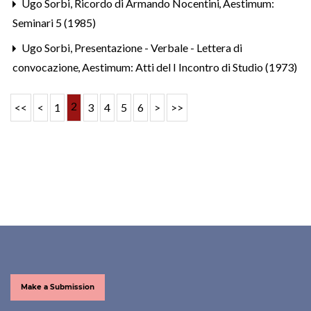
Ugo Sorbi,
Ricordo di Armando Nocentini
,
Aestimum:
Seminari 5 (1985)
Ugo Sorbi,
Presentazione - Verbale - Lettera di
convocazione
,
Aestimum: Atti del I Incontro di Studio (1973)
2
<<
<
1
3
4
5
6
>
>>
Make a Submission