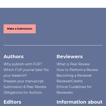
Make a Submission
Authors
Reviewers
Why publish with FUP?
What is Peer Review
Which FUP journal best fits
How to Perform a Review
your research?
Becoming a Reviewer
Prepare your manuscript
ReviewerCredits
Submission & Peer Review
Ethical Guidelines for
Obligations for Authors
Reviewers
Editors
Information about