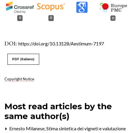
0
0
0
DOI:
https://doi.org/10.13128/Aestimum-7197
PDF (Italiano)
Copyright Notice
Most read articles by the
same author(s)
Ernesto Milanese,
Stima sintetica dei vigneti e valutazione