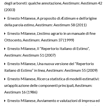
degli arboreti: qualche annotazione
,
Aestimum: Aestimum 42
(2003)
Ernesto Milanese,
A proposito di
Æstimum
e dell’origine
della parola
estimo
,
Aestimum: Aestimum 58 (2011)
Ernesto Milanese,
L'estimo agrario in un manuale di fine
Ottocento
,
Aestimum: Aestimum 37 (1999)
Ernesto Milanese,
Il “Repertorio Italiano di Estimo”
,
Aestimum: Aestimum 51 (2007)
Ernesto Milanese,
Una nuova versione del “Repertorio
italiano di Estimo”
in linea
,
Aestimum: Aestimum 55 (2009)
Ernesto Milanese,
Ricerca statistica di modelli estimativi:
un'applicazione delle componenti principali
,
Aestimum:
Aestimum 16 (1986)
Ernesto Milanese,
Avviamento e valutazioni di impresa ed