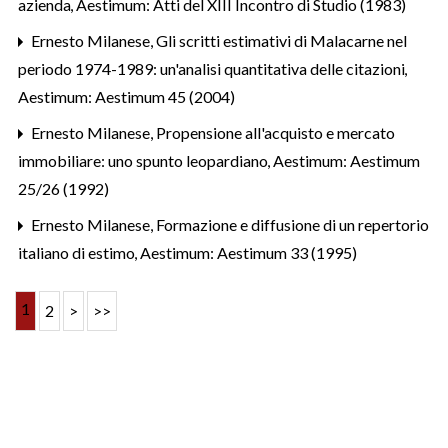
azienda
,
Aestimum: Atti del XIII Incontro di Studio (1983)
Ernesto Milanese,
Gli scritti estimativi di Malacarne nel
periodo 1974-1989: un'analisi quantitativa delle citazioni
,
Aestimum: Aestimum 45 (2004)
Ernesto Milanese,
Propensione all'acquisto e mercato
immobiliare: uno spunto leopardiano
,
Aestimum: Aestimum
25/26 (1992)
Ernesto Milanese,
Formazione e diffusione di un repertorio
italiano di estimo
,
Aestimum: Aestimum 33 (1995)
1
2
>
>>