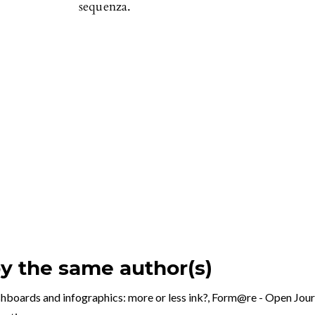
sequenza.
by the same author(s)
shboards and infographics: more or less ink?
,
Form@re - Open Journa