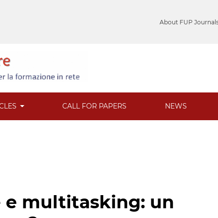
About FUP Journal
ICLES
CALL FOR PAPERS
NEWS
 e multitasking: un