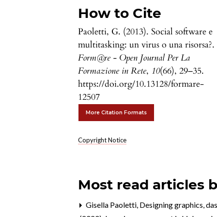
How to Cite
Paoletti, G. (2013). Social software e
multitasking: un virus o una risorsa?.
Form@re - Open Journal Per La
Formazione in Rete
,
10
(66), 29–35.
https://doi.org/10.13128/formare-
12507
More Citation Formats
Copyright Notice
Most read articles 
Gisella Paoletti,
Designing graphics, da