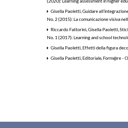
(2020): Learning assessment in higher ed
Gisella Paoletti,
Guidare all’integrazione
No. 2 (2015): La comunicazione visiva nell
Riccardo Fattorini, Gisella Paoletti,
Stic
No. 1 (2017): Learning and school technolo
Gisella Paoletti,
Effetti della figura de
Gisella Paoletti,
Editoriale
,
Form@re - Op