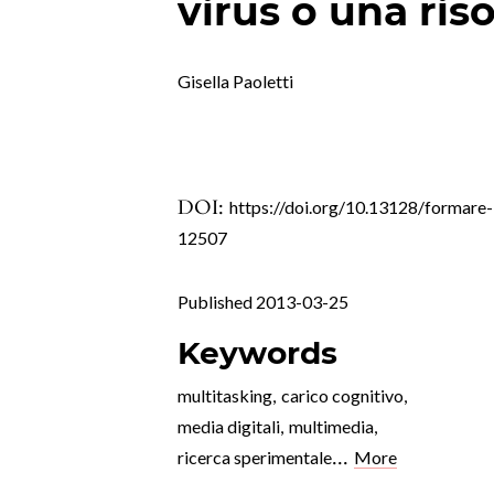
virus o una ris
Gisella Paoletti
DOI:
https://doi.org/10.13128/formare-
12507
Published 2013-03-25
Keywords
multitasking
,
carico cognitivo
,
media digitali
,
multimedia
,
...
ricerca sperimentale
More