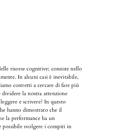
elle risorse cognitive; consiste nello
nte. In alcuni casi è inevitabile,
iamo costretti a cercare di fare più
dividere la nostra attenzione
leggere e scrivere? In questo
 che hanno dimostrato che il
che la performance ha un
è possibile svolgere i compiti in