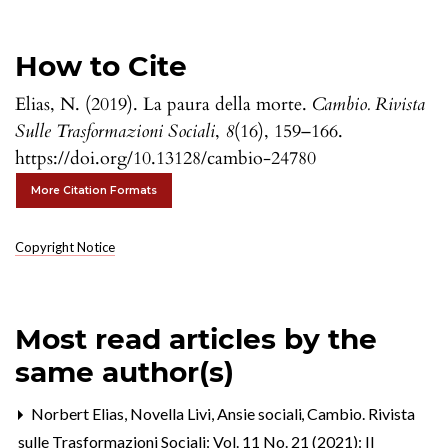
How to Cite
Elias, N. (2019). La paura della morte.
Cambio. Rivista
Sulle Trasformazioni Sociali
,
8
(16), 159–166.
https://doi.org/10.13128/cambio-24780
More Citation Formats
Copyright Notice
Most read articles by the
same author(s)
Norbert Elias, Novella Livi,
Ansie sociali
,
Cambio. Rivista
sulle Trasformazioni Sociali: Vol. 11 No. 21 (2021): Il