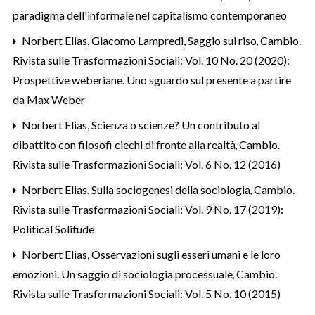
paradigma dell'informale nel capitalismo contemporaneo
Norbert Elias, Giacomo Lampredi,
Saggio sul riso
,
Cambio.
Rivista sulle Trasformazioni Sociali: Vol. 10 No. 20 (2020):
Prospettive weberiane. Uno sguardo sul presente a partire
da Max Weber
Norbert Elias,
Scienza o scienze? Un contributo al
dibattito con filosofi ciechi di fronte alla realtà
,
Cambio.
Rivista sulle Trasformazioni Sociali: Vol. 6 No. 12 (2016)
Norbert Elias,
Sulla sociogenesi della sociologia
,
Cambio.
Rivista sulle Trasformazioni Sociali: Vol. 9 No. 17 (2019):
Political Solitude
Norbert Elias,
Osservazioni sugli esseri umani e le loro
emozioni. Un saggio di sociologia processuale
,
Cambio.
Rivista sulle Trasformazioni Sociali: Vol. 5 No. 10 (2015)