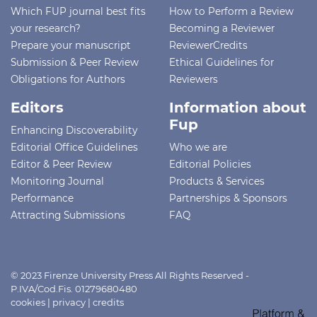
Which FUP journal best fits
How to Perform a Review
your research?
Becoming a Reviewer
Prepare your manuscript
ReviewerCredits
Submission & Peer Review
Ethical Guidelines for
Obligations for Authors
Reviewers
Editors
Information about
Fup
Enhancing Discoverability
Editorial Office Guidelines
Who we are
Editor & Peer Review
Editorial Policies
Monitoring Journal
Products & Services
Performance
Partnerships & Sponsors
Attracting Submissions
FAQ
© 2023 Firenze University Press All Rights Reserved -
P.IVA/Cod.Fis. 01279680480
cookies
|
privacy
|
credits