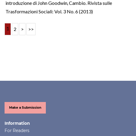
introduzione di John Goodwin
,
Cambio. Rivista sulle
Trasformazioni Sociali: Vol. 3 No. 6 (2013)
1
2
>
>>
Make a Submission
Information
For Readers