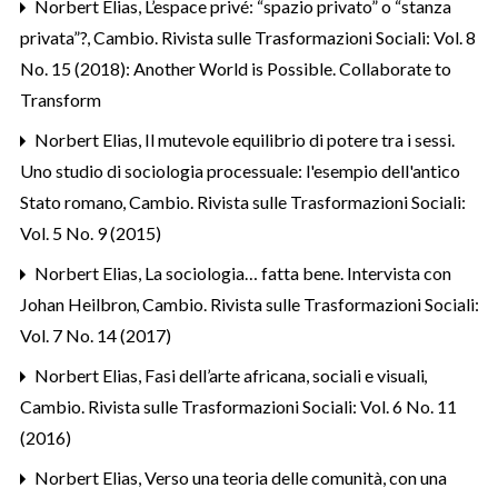
Norbert Elias,
L’espace privé: “spazio privato” o “stanza
privata”?
,
Cambio. Rivista sulle Trasformazioni Sociali: Vol. 8
No. 15 (2018): Another World is Possible. Collaborate to
Transform
Norbert Elias,
Il mutevole equilibrio di potere tra i sessi.
Uno studio di sociologia processuale: l'esempio dell'antico
Stato romano
,
Cambio. Rivista sulle Trasformazioni Sociali:
Vol. 5 No. 9 (2015)
Norbert Elias,
La sociologia… fatta bene. Intervista con
Johan Heilbron
,
Cambio. Rivista sulle Trasformazioni Sociali:
Vol. 7 No. 14 (2017)
Norbert Elias,
Fasi dell’arte africana, sociali e visuali
,
Cambio. Rivista sulle Trasformazioni Sociali: Vol. 6 No. 11
(2016)
Norbert Elias,
Verso una teoria delle comunità, con una