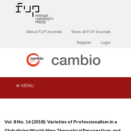
About FUP Journals
Show all FUP Journals
Register
Login
MENU
Vol. 8 No. 16 (2018): Varieties of Professionalism in a
Globalising World: New Theoretical Perspectives and