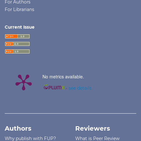
For Authors
For Librarians
Current Issue
No metrics available.
-
see details
Authors
Reviewers
Why publish with FUP?
What is Peer Review