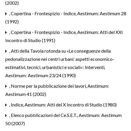
(2002)
,
Copertina - Frontespizio - Indice
,
Aestimum: Aestimum 28
(1992)
,
Copertina - Frontespizio - Indice
,
Aestimum: Atti del XXI
Incontro di Studio (1991)
,
Atti della Tavola rotonda su «Le conseguenze della
pedonalizzazione nei centri urbani: aspetti economico-
estimativi, tecnici, urbanistici e sociali»: Interventi
,
Aestimum: Aestimum 23/24 (1990)
,
Norme per la pubblicazione dei lavori
,
Aestimum:
Aestimum 41 (2002)
,
Indice
,
Aestimum: Atti del X Incontro di Studio (1980)
,
Elenco pubblicazioni del Ce.S.E.T.
,
Aestimum: Aestimum
50 (2007)