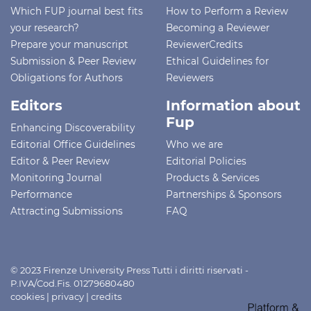
Which FUP journal best fits
How to Perform a Review
your research?
Becoming a Reviewer
Prepare your manuscript
ReviewerCredits
Submission & Peer Review
Ethical Guidelines for
Obligations for Authors
Reviewers
Editors
Information about
Fup
Enhancing Discoverability
Editorial Office Guidelines
Who we are
Editor & Peer Review
Editorial Policies
Monitoring Journal
Products & Services
Performance
Partnerships & Sponsors
Attracting Submissions
FAQ
© 2023 Firenze University Press Tutti i diritti riservati -
P.IVA/Cod.Fis. 01279680480
cookies
|
privacy
|
credits