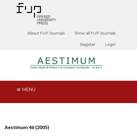
About FUP Journals
Show all FUP Journals
Register
Login
MENU
Aestimum 46 (2005)