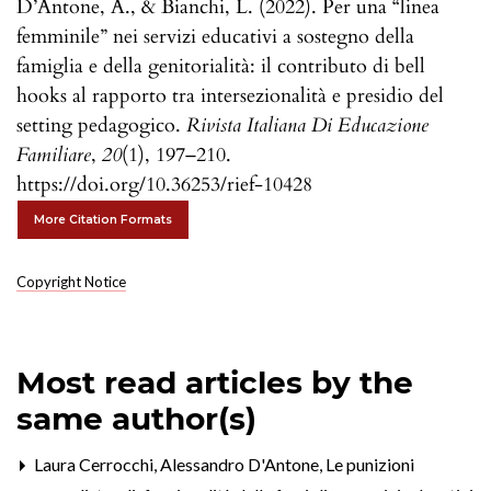
D’Antone, A., & Bianchi, L. (2022). Per una “linea
femminile” nei servizi educativi a sostegno della
famiglia e della genitorialità: il contributo di bell
hooks al rapporto tra intersezionalità e presidio del
setting pedagogico.
Rivista Italiana Di Educazione
Familiare
,
20
(1), 197–210.
https://doi.org/10.36253/rief-10428
More Citation Formats
Copyright Notice
Most read articles by the
same author(s)
Laura Cerrocchi, Alessandro D'Antone,
Le punizioni