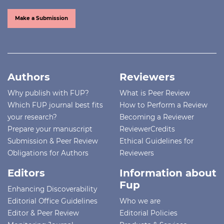
Make a Submission
Authors
Reviewers
Why publish with FUP?
What is Peer Review
Which FUP journal best fits
How to Perform a Review
your research?
Becoming a Reviewer
Prepare your manuscript
ReviewerCredits
Submission & Peer Review
Ethical Guidelines for
Obligations for Authors
Reviewers
Editors
Information about
Fup
Enhancing Discoverability
Editorial Office Guidelines
Who we are
Editor & Peer Review
Editorial Policies