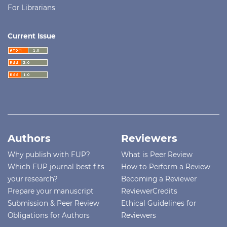
For Librarians
Current Issue
Authors
Reviewers
Why publish with FUP?
What is Peer Review
Which FUP journal best fits
How to Perform a Review
your research?
Becoming a Reviewer
Prepare your manuscript
ReviewerCredits
Submission & Peer Review
Ethical Guidelines for
Obligations for Authors
Reviewers