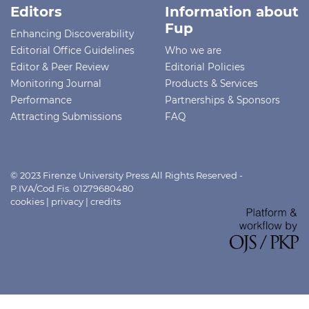
Editors
Information about
Fup
Enhancing Discoverability
Editorial Office Guidelines
Who we are
Editor & Peer Review
Editorial Policies
Monitoring Journal
Products & Services
Performance
Partnerships & Sponsors
Attracting Submissions
FAQ
© 2023 Firenze University Press All Rights Reserved -
P.IVA/Cod.Fis. 01279680480
cookies
|
privacy
|
credits