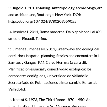
Ingold T. 2013 Making. Anthropology, archaeology, art
and architecture, Routledge, New York. DOI:
https://doi.org/10.4324/9780203559055
Insolera I. 2011, Roma moderna. Da Napoleone I al XXI
se-colo, Einaudi, Torino.
Jiménez Jiménez M. 2013, Greenways and ecological
corri-dors in spatial planning. Stories and encounters in L.
San-tos y Ganges, P.M. Calvo Herrera (a cura di),
Planificación espacial y conectividad ecológica: los
corredores ecológicos, Universidad de Valladolid,
Secretariado de Publicaciones e Intercambio Editorial,
Valladolid.
Kostof S. 1973, The Third Rome 1870-1950: An
Introduc-tion, University Art Museum, Berkeley.