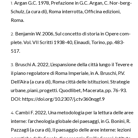
Argan G.C. 1978, Prefazione in G.C. Argan, C. Nor-berg-
Schulz, (a cura di), Roma interrotta, Officina edizioni,
Roma.
Benjamin W. 2006, Sul concetto di storia in Opere com-
plete. Vol. VII Scritti 1938-40, Einaudi, Torino, pp. 483-
517.
Bruschi A. 2022, L’espansione della città lungo il Tevere e
il piano regolatore di Roma Imperiale, in A. Bruschi, P.V.
Dell’Aira (a cura di), Roma città delle istituzioni. Strategie
urbane, piani, progetti. Quodlibet, Macerata, pp. 76-93.
DOI:
https://doi.org/10.2307/j.ctv360nqgf.9
Cambi F. 2022, Una metodologia per la lettura delle aree
interne: l’archeologia globale dei paesaggi, in G. Bonini, R.
Pazzagli (a cura di), Il paesaggio delle aree interne: lezioni