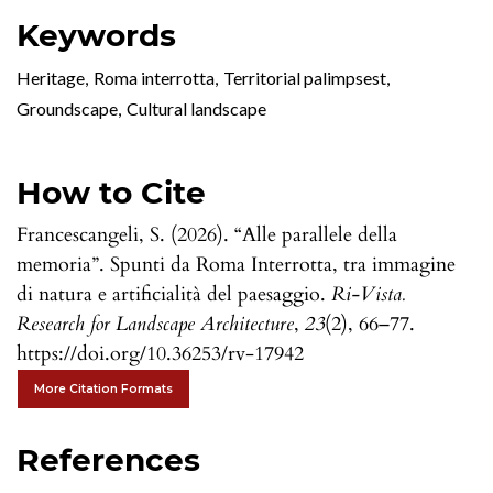
Keywords
Heritage
,
Roma interrotta
,
Territorial palimpsest
,
Groundscape
,
Cultural landscape
How to Cite
Francescangeli, S. (2026). “Alle parallele della
memoria”. Spunti da Roma Interrotta, tra immagine
di natura e artificialità del paesaggio.
Ri-Vista.
Research for Landscape Architecture
,
23
(2), 66–77.
https://doi.org/10.36253/rv-17942
More Citation Formats
References