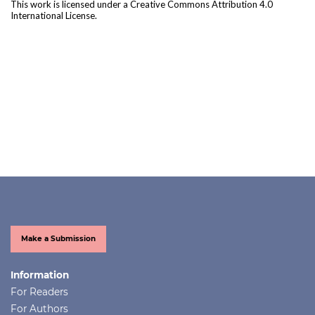
This work is licensed under a
Creative Commons Attribution 4.0
International License
.
Make a Submission
Information
For Readers
For Authors