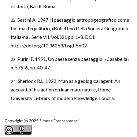
di storia, Bardi, Roma.
Sestini A. 1947, Il paesaggio antropogeografico come
for-ma d’equilibrio, «Bollettino Della Società Geografica
Italia-na» Serie VII, Vol. XII, pp. 1–8. DOI:
https://doi.org/10.36253/bsgi-5602
Purini F. 1991, Un paese senza paesaggio, «Casabella»,
n. 575-6, pp. 40-47.
Sherlock R.L. 1922, Man as a geological agent. An
account of his action on inanimate nature, Home
University Li-brary of modern knowledge, Londra.
Copyright (c) 2025 Simone Francescangeli