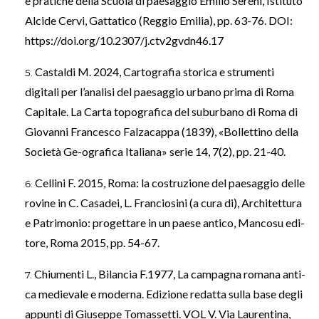
e pratiche della Scuola di paesaggio Emilio Sereni, Istituto
Alcide Cervi, Gattatico (Reggio Emilia), pp. 63-76. DOI:
https://doi.org/10.2307/j.ctv2gvdn46.17
Castaldi M. 2024, Cartografia storica e strumenti
digitali per l’analisi del paesaggio urbano prima di Roma
Capitale. La Carta topografica del suburbano di Roma di
Giovanni Francesco Falzacappa (1839), «Bollettino della
Società Ge-ografica Italiana» serie 14, 7(2), pp. 21-40.
Cellini F. 2015, Roma: la costruzione del paesaggio delle
rovine in C. Casadei, L. Franciosini (a cura di), Architettura
e Patrimonio: progettare in un paese antico, Mancosu edi-
tore, Roma 2015, pp. 54-67.
Chiumenti L., Bilancia F.1977, La campagna romana anti-
ca medievale e moderna. Edizione redatta sulla base degli
appunti di Giuseppe Tomassetti. VOL V. Via Laurentina,