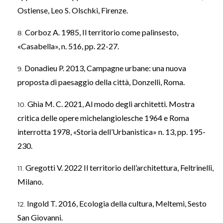
Ostiense, Leo S. Olschki, Firenze.
Corboz A. 1985, Il territorio come palinsesto,
«Casabella», n. 516, pp. 22-27.
Donadieu P. 2013, Campagne urbane: una nuova
proposta di paesaggio della città, Donzelli, Roma.
Ghia M. C. 2021, Al modo degli architetti. Mostra
critica delle opere michelangiolesche 1964 e Roma
interrotta 1978, «Storia dell’Urbanistica» n. 13, pp. 195-
230.
Gregotti V. 2022 Il territorio dell’architettura, Feltrinelli,
Milano.
Ingold T. 2016, Ecologia della cultura, Meltemi, Sesto
San Giovanni.