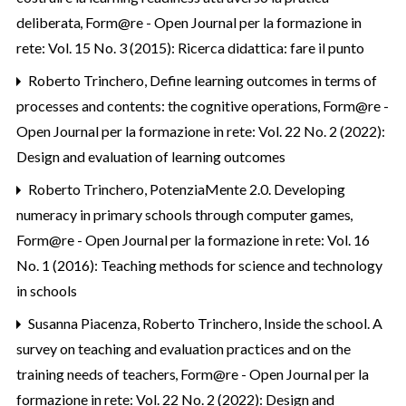
deliberata
,
Form@re - Open Journal per la formazione in
rete: Vol. 15 No. 3 (2015): Ricerca didattica: fare il punto
Roberto Trinchero,
Define learning outcomes in terms of
processes and contents: the cognitive operations
,
Form@re -
Open Journal per la formazione in rete: Vol. 22 No. 2 (2022):
Design and evaluation of learning outcomes
Roberto Trinchero,
PotenziaMente 2.0. Developing
numeracy in primary schools through computer games
,
Form@re - Open Journal per la formazione in rete: Vol. 16
No. 1 (2016): Teaching methods for science and technology
in schools
Susanna Piacenza, Roberto Trinchero,
Inside the school. A
survey on teaching and evaluation practices and on the
training needs of teachers
,
Form@re - Open Journal per la
formazione in rete: Vol. 22 No. 2 (2022): Design and