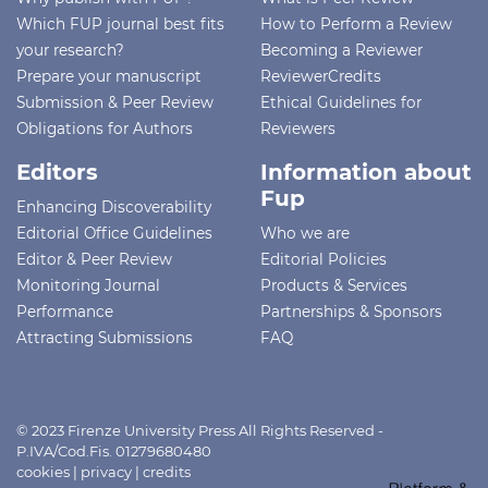
Which FUP journal best fits
How to Perform a Review
your research?
Becoming a Reviewer
Prepare your manuscript
ReviewerCredits
Submission & Peer Review
Ethical Guidelines for
Obligations for Authors
Reviewers
Editors
Information about
Fup
Enhancing Discoverability
Editorial Office Guidelines
Who we are
Editor & Peer Review
Editorial Policies
Monitoring Journal
Products & Services
Performance
Partnerships & Sponsors
Attracting Submissions
FAQ
© 2023 Firenze University Press All Rights Reserved -
P.IVA/Cod.Fis. 01279680480
cookies
|
privacy
|
credits