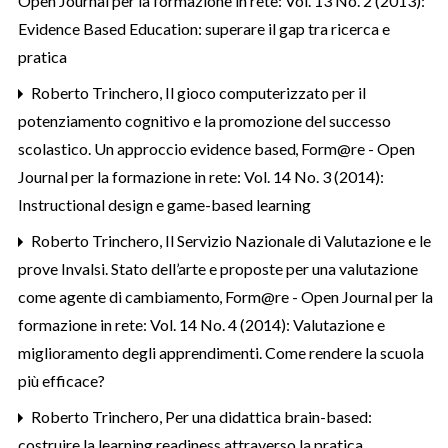
Open Journal per la formazione in rete: Vol. 13 No. 2 (2013):
Evidence Based Education: superare il gap tra ricerca e
pratica
Roberto Trinchero,
Il gioco computerizzato per il
potenziamento cognitivo e la promozione del successo
scolastico. Un approccio evidence based
,
Form@re - Open
Journal per la formazione in rete: Vol. 14 No. 3 (2014):
Instructional design e game-based learning
Roberto Trinchero,
Il Servizio Nazionale di Valutazione e le
prove Invalsi. Stato dell’arte e proposte per una valutazione
come agente di cambiamento
,
Form@re - Open Journal per la
formazione in rete: Vol. 14 No. 4 (2014): Valutazione e
miglioramento degli apprendimenti. Come rendere la scuola
più efficace?
Roberto Trinchero,
Per una didattica brain-based:
costruire la learning readiness attraverso la pratica