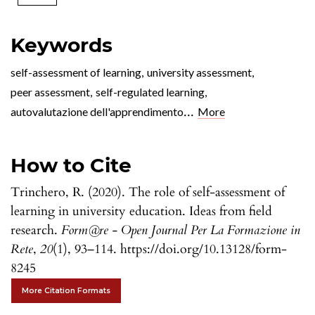
Keywords
self-assessment of learning
,
university assessment
,
peer assessment
,
self-regulated learning
,
...
autovalutazione dell'apprendimento
More
How to Cite
Trinchero, R. (2020). The role of self-assessment of
learning in university education. Ideas from field
research.
Form@re - Open Journal Per La Formazione in
Rete
,
20
(1), 93–114. https://doi.org/10.13128/form-
8245
More Citation Formats