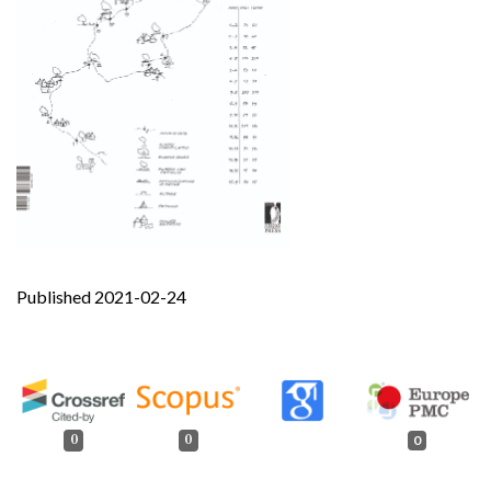
Published 2021-02-24
0
0
0