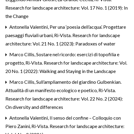
Research for landscape architecture: Vol. 17 No. 1 (2019): In
the Change
Antonella Valentini,
Per una ‘poesia dell’acqua’. Progettare
paesaggi fluviali urbani
,
Ri-Vista. Research for landscape
architecture: Vol. 21 No. 1 (2023): Paradoxes of water
Marco Cillis,
Sostare nel ricordo: esercizi di topofilia e
progetto
,
Ri-Vista. Research for landscape architecture: Vol.
20 No. 1 (2022): Walking and Staying in the Landscape
Marco Cillis,
Sull’ampliamento del giardino Gulbenkian.
Attualità di un manifesto ecologico e poetico
,
Ri-Vista.
Research for landscape architecture: Vol. 22 No. 2 (2024):
On diversity and differences
Antonella Valentini,
Il senso del confine – Colloquio con
Piero Zanini
,
Ri-Vista. Research for landscape architecture: