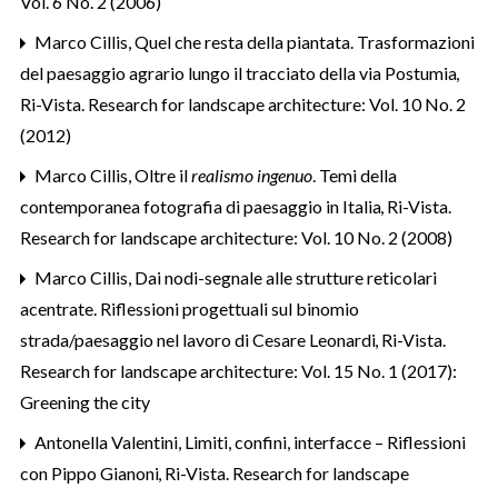
Vol. 6 No. 2 (2006)
Marco Cillis,
Quel che resta della piantata. Trasformazioni
del paesaggio agrario lungo il tracciato della via Postumia
,
Ri-Vista. Research for landscape architecture: Vol. 10 No. 2
(2012)
Marco Cillis,
Oltre il
realismo ingenuo
. Temi della
contemporanea fotografia di paesaggio in Italia
,
Ri-Vista.
Research for landscape architecture: Vol. 10 No. 2 (2008)
Marco Cillis,
Dai nodi-segnale alle strutture reticolari
acentrate. Riflessioni progettuali sul binomio
strada/paesaggio nel lavoro di Cesare Leonardi
,
Ri-Vista.
Research for landscape architecture: Vol. 15 No. 1 (2017):
Greening the city
Antonella Valentini,
Limiti, confini, interfacce – Riflessioni
con Pippo Gianoni
,
Ri-Vista. Research for landscape