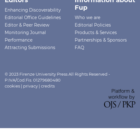
Editors
Information about
Fup
Enhancing Discoverability
Editorial Office Guidelines
Who we are
Editor & Peer Review
Editorial Policies
Monitoring Journal
Products & Services
Performance
Partnerships & Sponsors
Attracting Submissions
FAQ
© 2023 Firenze University Press All Rights Reserved -
P.IVA/Cod.Fis. 01279680480
cookies
|
privacy
|
credits