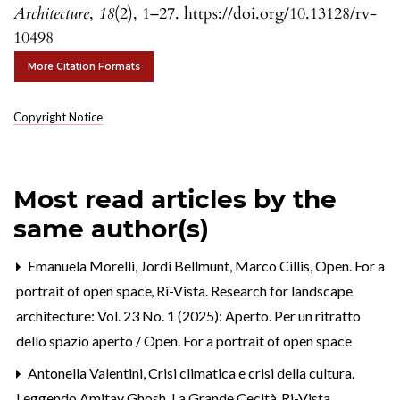
Architecture
,
18
(2), 1–27. https://doi.org/10.13128/rv-
10498
More Citation Formats
Copyright Notice
Most read articles by the
same author(s)
Emanuela Morelli, Jordi Bellmunt, Marco Cillis,
Open. For a
portrait of open space
,
Ri-Vista. Research for landscape
architecture: Vol. 23 No. 1 (2025): Aperto. Per un ritratto
dello spazio aperto / Open. For a portrait of open space
Antonella Valentini,
Crisi climatica e crisi della cultura.
Leggendo Amitav Ghosh, La Grande Cecità
,
Ri-Vista.