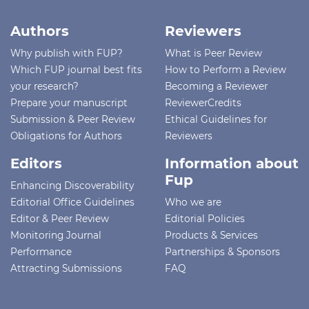
Authors
Reviewers
Why publish with FUP?
What is Peer Review
Which FUP journal best fits
How to Perform a Review
your research?
Becoming a Reviewer
Prepare your manuscript
ReviewerCredits
Submission & Peer Review
Ethical Guidelines for
Obligations for Authors
Reviewers
Editors
Information about
Fup
Enhancing Discoverability
Editorial Office Guidelines
Who we are
Editor & Peer Review
Editorial Policies
Monitoring Journal
Products & Services
Performance
Partnerships & Sponsors
Attracting Submissions
FAQ