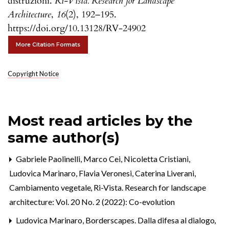
distruzioni.
Ri-Vista. Research for Landscape
Architecture
,
16
(2), 192–195.
https://doi.org/10.13128/RV-24902
More Citation Formats
Copyright Notice
Most read articles by the
same author(s)
Gabriele Paolinelli, Marco Cei, Nicoletta Cristiani,
Ludovica Marinaro, Flavia Veronesi, Caterina Liverani,
Cambiamento vegetale
,
Ri-Vista. Research for landscape
architecture: Vol. 20 No. 2 (2022): Co-evolution
Ludovica Marinaro,
Borderscapes. Dalla difesa al dialogo
,