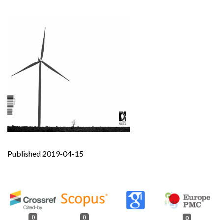
Published 2019-04-15
0
0
0