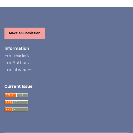
Make a Submission
Information
For Readers
For Authors
For Librarians
Current Issue