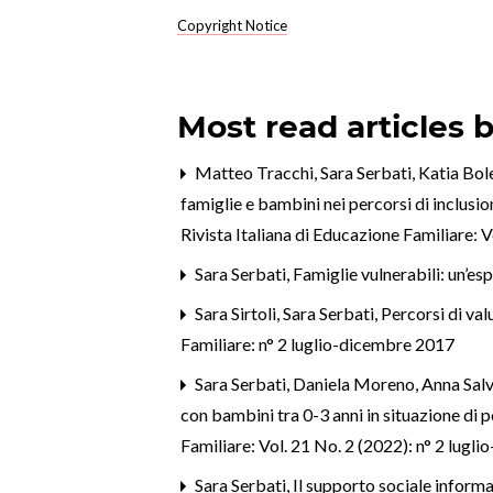
Copyright Notice
Most read articles 
Matteo Tracchi, Sara Serbati, Katia Bol
famiglie e bambini nei percorsi di inclusi
Rivista Italiana di Educazione Familiare: 
Sara Serbati,
Famiglie vulnerabili: un’es
Sara Sirtoli, Sara Serbati,
Percorsi di val
Familiare: n° 2 luglio-dicembre 2017
Sara Serbati, Daniela Moreno, Anna Salvò
con bambini tra 0-3 anni in situazione di 
Familiare: Vol. 21 No. 2 (2022): n° 2 lug
Sara Serbati,
Il supporto sociale informa