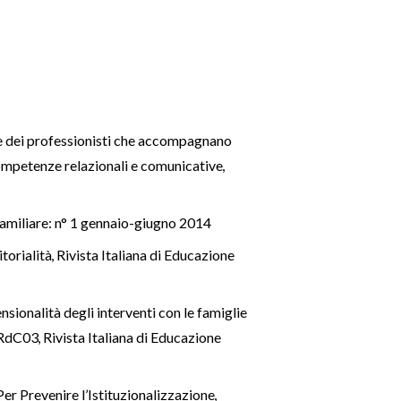
 dei professionisti che accompagnano
i competenze relazionali e comunicative
,
Familiare: n° 1 gennaio-giugno 2014
itorialità
,
Rivista Italiana di Educazione
sionalità degli interventi con le famiglie
a RdC03
,
Rivista Italiana di Educazione
 Per Prevenire l’Istituzionalizzazione
,