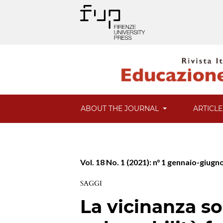
ABOUT THE JOURNAL
ARTICL
Vol. 18 No. 1 (2021): n° 1 gennaio-giugn
SAGGI
La vicinanza sol