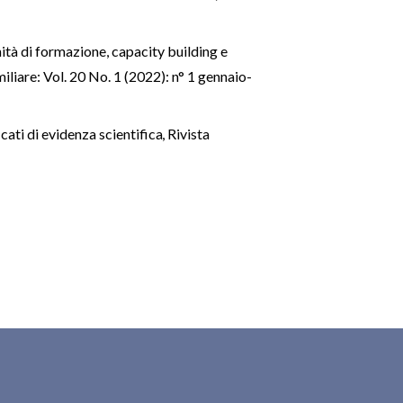
ità di formazione, capacity building e
iliare: Vol. 20 No. 1 (2022): n° 1 gennaio-
ficati di evidenza scientifica
,
Rivista