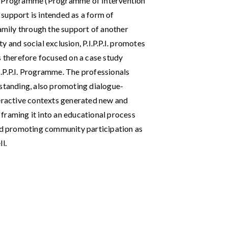
P.I. Programme (Programme of Intervention
l support is intended as a form of
family through the support of another
ity and social exclusion, P.I.P.P.I. promotes
s therefore focused on a case study
.I.P.P.I. Programme. The professionals
rstanding, also promoting dialogue-
teractive contexts generated new and
framing it into an educational process
and promoting community participation as
l.