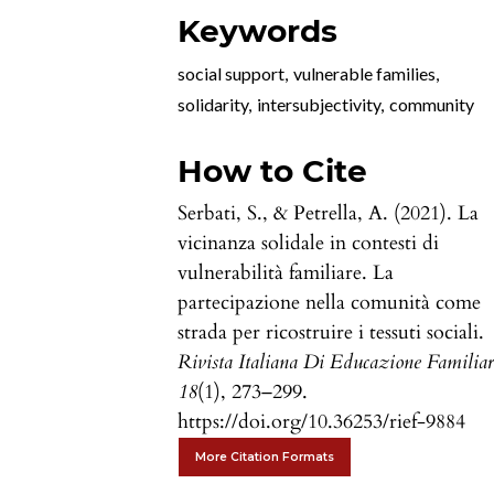
Keywords
social support
,
vulnerable families
,
solidarity
,
intersubjectivity
,
community
How to Cite
Serbati, S., & Petrella, A. (2021). La
vicinanza solidale in contesti di
vulnerabilità familiare. La
partecipazione nella comunità come
strada per ricostruire i tessuti sociali.
Rivista Italiana Di Educazione Familiar
18
(1), 273–299.
https://doi.org/10.36253/rief-9884
More Citation Formats