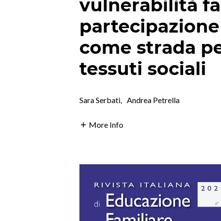
vulnerabilità fa
partecipazione
come strada per
tessuti sociali
Sara Serbati
,
Andrea Petrella
More Info