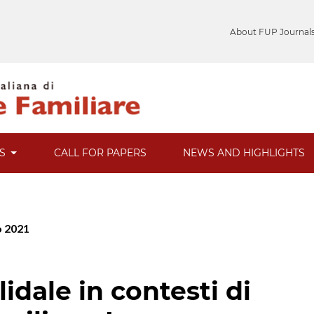
About FUP Journal
ES
CALL FOR PAPERS
NEWS AND HIGHLIGHTS
o 2021
idale in contesti di