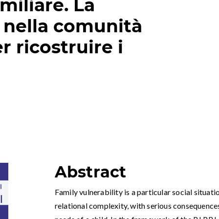
miliare. La
 nella comunità
 ricostruire i
Abstract
Family vulnerability is a particular social situati
relational complexity, with serious consequences