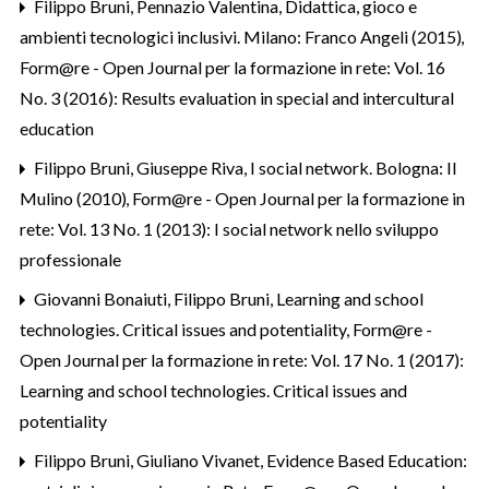
Filippo Bruni,
Pennazio Valentina, Didattica, gioco e
ambienti tecnologici inclusivi. Milano: Franco Angeli (2015)
,
Form@re - Open Journal per la formazione in rete: Vol. 16
No. 3 (2016): Results evaluation in special and intercultural
education
Filippo Bruni,
Giuseppe Riva, I social network. Bologna: Il
Mulino (2010)
,
Form@re - Open Journal per la formazione in
rete: Vol. 13 No. 1 (2013): I social network nello sviluppo
professionale
Giovanni Bonaiuti, Filippo Bruni,
Learning and school
technologies. Critical issues and potentiality
,
Form@re -
Open Journal per la formazione in rete: Vol. 17 No. 1 (2017):
Learning and school technologies. Critical issues and
potentiality
Filippo Bruni, Giuliano Vivanet,
Evidence Based Education: