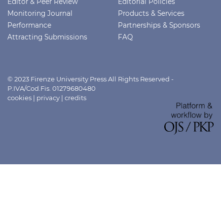
Editor & Peer Review
Editorial Policies
Monitoring Journal
Products & Services
Performance
Partnerships & Sponsors
Attracting Submissions
FAQ
© 2023 Firenze University Press All Rights Reserved -
P.IVA/Cod.Fis. 01279680480
cookies
|
privacy
|
credits