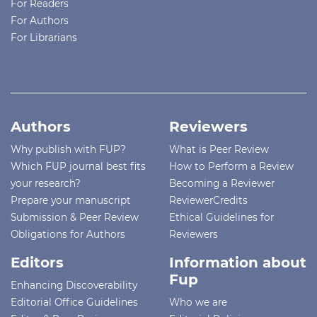
For Readers
For Authors
For Librarians
Authors
Reviewers
Why publish with FUP?
What is Peer Review
Which FUP journal best fits
How to Perform a Review
your research?
Becoming a Reviewer
Prepare your manuscript
ReviewerCredits
Submission & Peer Review
Ethical Guidelines for
Obligations for Authors
Reviewers
Editors
Information about
Fup
Enhancing Discoverability
Editorial Office Guidelines
Who we are