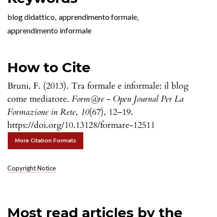
blog didattico
,
apprendimento formale
,
apprendimento informale
How to Cite
Bruni, F. (2013). Tra formale e informale: il blog
come mediatore.
Form@re - Open Journal Per La
Formazione in Rete
,
10
(67), 12–19.
https://doi.org/10.13128/formare-12511
More Citation Formats
Copyright Notice
Most read articles by the