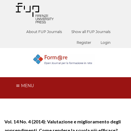
About FUP Journals
Show all FUP Journals
Register
Login
MENU
Vol. 14 No. 4 (2014): Valutazione e miglioramento degli
apprendimenti. Come rendere la scuola più efficace?