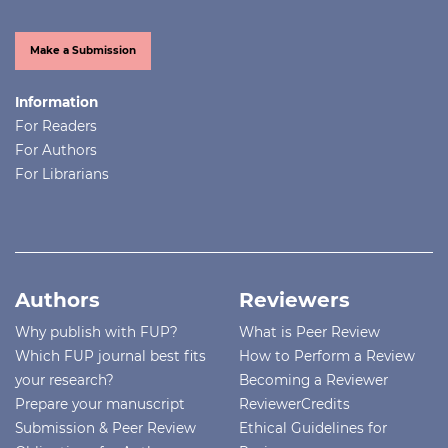
Make a Submission
Information
For Readers
For Authors
For Librarians
Authors
Reviewers
Why publish with FUP?
What is Peer Review
Which FUP journal best fits
How to Perform a Review
your research?
Becoming a Reviewer
Prepare your manuscript
ReviewerCredits
Submission & Peer Review
Ethical Guidelines for