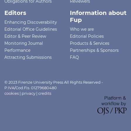
Obligations for Authors
Reviewers
Editors
Information about
Fup
Enhancing Discoverability
Editorial Office Guidelines
Who we are
Editor & Peer Review
Editorial Policies
Monitoring Journal
Products & Services
Performance
Partnerships & Sponsors
Attracting Submissions
FAQ
© 2023 Firenze University Press All Rights Reserved -
P.IVA/Cod.Fis. 01279680480
cookies
|
privacy
|
credits