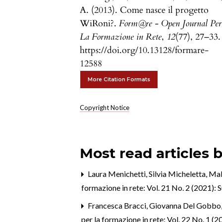
A. (2013). Come nasce il progetto
WiRoni?.
Form@re - Open Journal Per
La Formazione in Rete
,
12
(77), 27–33.
https://doi.org/10.13128/formare-
12588
More Citation Formats
Copyright Notice
Most read articles 
Laura Menichetti, Silvia Micheletta,
Mak
formazione in rete: Vol. 21 No. 2 (2021): 
Francesca Bracci, Giovanna Del Gobbo, 
per la formazione in rete: Vol. 22 No. 1 (