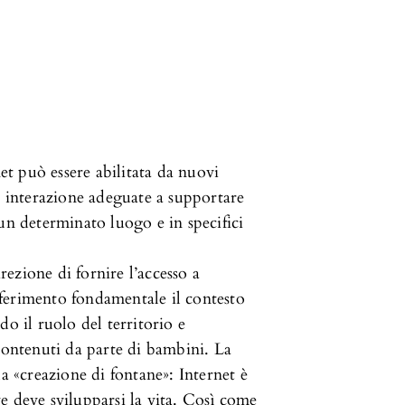
net può essere abilitata da nuovi
i interazione adeguate a supportare
un determinato luogo e in specifici
ezione di fornire l’accesso a
ferimento fondamentale il contesto
ndo il ruolo del territorio e
contenuti da parte di bambini. La
a «creazione di fontane»: Internet è
e deve svilupparsi la vita. Così come