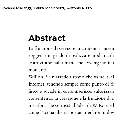
Giovanni Marangi
,
Laura Menichetti
,
Antonio Rizzo
Abstract
La fruizione di servizi e di contenuti Inter
«oggetti» in grado di realizzare modalità d
le attività sociali umane che avvengono in 
momenti.
WiRoni è un arredo urbano che va nella dir
Internet, tenendo sempre come punto di ri
fisico e sociale in cui si inserisce, valorizza
consentendo la creazione e la fruizione di 
metafora che sottostà all’idea di WiRoni è l
,
come l’acqua che va portata nei luoghi dov