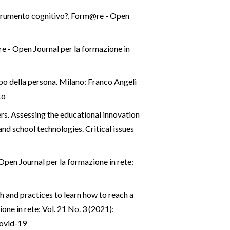
strumento cognitivo?
,
Form@re - Open
 - Open Journal per la formazione in
ppo della persona. Milano: Franco Angeli
to
ers. Assessing the educational innovation
nd school technologies. Critical issues
pen Journal per la formazione in rete:
h and practices to learn how to reach a
ne in rete: Vol. 21 No. 3 (2021):
Covid-19