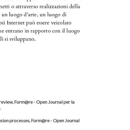
etti o attraverso realizzazioni della
o un luogo d'arte, un luogo di
ì Internet può essere veicolato
che entrano in rapporto con il luogo
lì si sviluppano.
 review
,
Form@re - Open Journal per la
?
lusion processes
,
Form@re - Open Journal