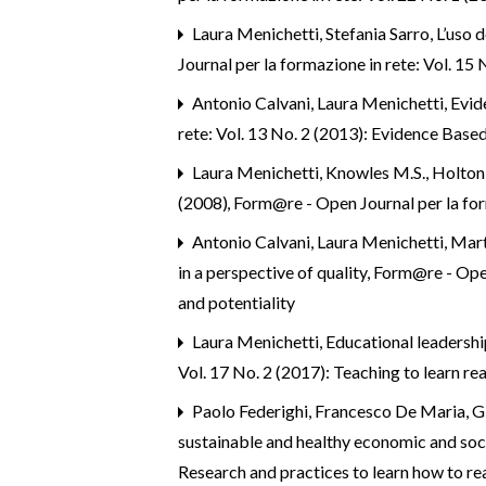
Laura Menichetti, Stefania Sarro,
L’uso 
Journal per la formazione in rete: Vol. 15 
Antonio Calvani, Laura Menichetti,
Evid
rete: Vol. 13 No. 2 (2013): Evidence Based
Laura Menichetti,
Knowles M.S., Holton 
(2008)
,
Form@re - Open Journal per la form
Antonio Calvani, Laura Menichetti, Mart
in a perspective of quality
,
Form@re - Open 
and potentiality
Laura Menichetti,
Educational leadershi
Vol. 17 No. 2 (2017): Teaching to learn r
Paolo Federighi, Francesco De Maria, G
sustainable and healthy economic and so
Research and practices to learn how to r