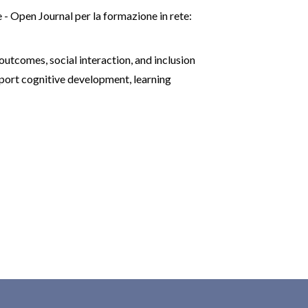
- Open Journal per la formazione in rete:
outcomes, social interaction, and inclusion
pport cognitive development, learning