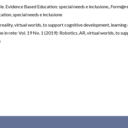
ale. Evidence Based Education: special needs e inclusione.
,
Form@re 
ation, special needs e inclusione
eality, virtual worlds, to support cognitive development, learning 
in rete: Vol. 19 No. 1 (2019): Robotics, AR, virtual worlds, to su
n