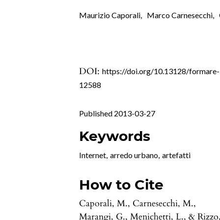
Maurizio Caporali
,
Marco Carnesecchi
,
DOI:
https://doi.org/10.13128/formare-
12588
Published 2013-03-27
Keywords
Internet
,
arredo urbano
,
artefatti
How to Cite
Caporali, M., Carnesecchi, M.,
Marangi, G., Menichetti, L., & Rizzo