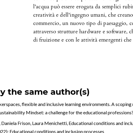
l'acqua può essere erogata da semplici rubin
creatività e dell'ingegno umani, che crean
commercio, un nuovo tipo di paesaggio, cos
attraverso strutture hardware e software, 
di fruizione e con le attività emergenti che 
by the same author(s)
erspaces, flexible and inclusive learning environments. A scoping
Sustainability Mindset: a challenge for the educational professions
Daniela Frison, Laura Menichetti,
Educational conditions and inc
2022): Educational conditions and inclusion processes