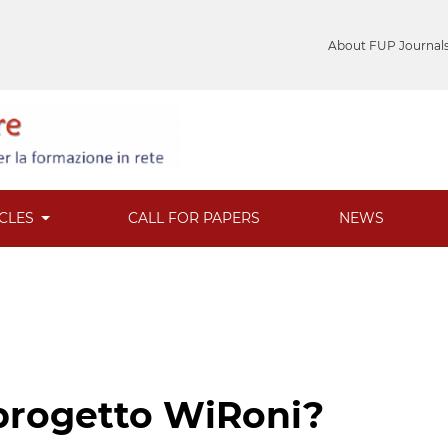
About FUP Journal
ICLES
CALL FOR PAPERS
NEWS
progetto WiRoni?